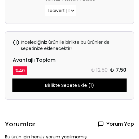
İncelediğiniz ürün ile birlikte bu ürünler de
sepetinize eklenecektir!
Avantajlı Toplam
₺ 12.50
₺ 7.50
%
40
Birlikte Sepete Ekle (1)
Yorumlar
Yorum Yap
Bu ürün için henüz yorum yapılmamış.