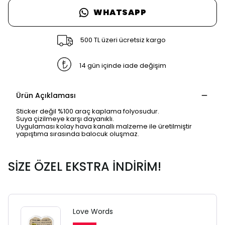
WHATSAPP
500 TL üzeri ücretsiz kargo
14 gün içinde iade değişim
Ürün Açıklaması
Sticker değil %100 araç kaplama folyosudur.
Suya çizilmeye karşı dayanıklı.
Uygulaması kolay hava kanallı malzeme ile üretilmiştir
yapıştıma sırasında balocuk oluşmaz.
SİZE ÖZEL EKSTRA İNDİRİM!
Love Words