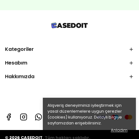
Kategoriler
Hesabım
Hakkımızda
Alışveriş deneyiminizi iyileştirmek için
yasal düzenlemelere uygun çerezler
(cookies) kullanıyoruz. Detaylı bilgiye
sayfamızdan erişebilirsiniz.
Anladım
© 2026 CASEDOIT. Tüm hakları saklıdır.