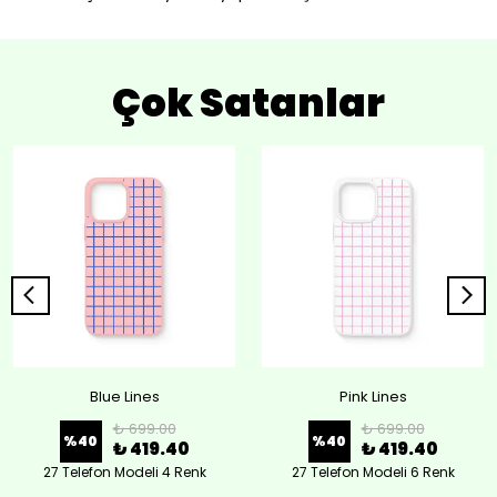
Çok Satanlar
Blue Lines
Pink Lines
₺ 699.00
₺ 699.00
%
40
%
40
₺ 419.40
₺ 419.40
27 Telefon Modeli 4 Renk
27 Telefon Modeli 6 Renk