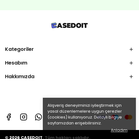
Kategoriler
Hesabım
Hakkımızda
Alışveriş deneyiminizi iyileştirmek için
yasal düzenlemelere uygun çerezler
(cookies) kullanıyoruz. Detaylı bilgiye
sayfamızdan erişebilirsiniz.
Anladım
© 2026 CASEDOIT. Tüm hakları saklıdır.