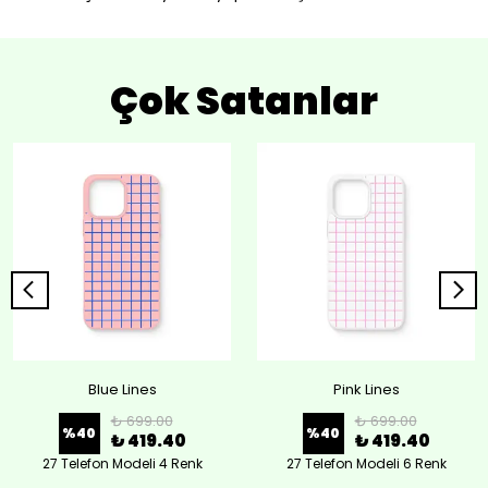
Çok Satanlar
Blue Lines
Pink Lines
₺ 699.00
₺ 699.00
%
40
%
40
₺ 419.40
₺ 419.40
27 Telefon Modeli 4 Renk
27 Telefon Modeli 6 Renk