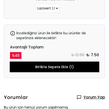
İncelediğiniz ürün ile birlikte bu ürünler de
sepetinize eklenecektir!
Avantajlı Toplam
₺ 12.50
₺ 7.50
%
40
Birlikte Sepete Ekle (1)
Yorumlar
Yorum Yap
Bu ürün için henüz yorum yapılmamış.