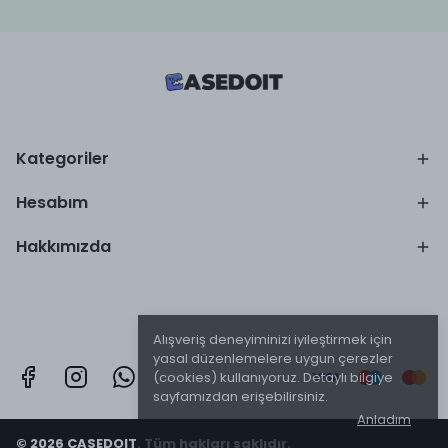
Kategoriler
Hesabım
Hakkımızda
Alışveriş deneyiminizi iyileştirmek için
yasal düzenlemelere uygun çerezler
(cookies) kullanıyoruz. Detaylı bilgiye
sayfamızdan erişebilirsiniz.
Anladım
© 2026 CASEDOIT. Tüm hakları saklıdır.