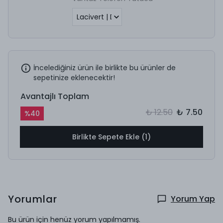
İncelediğiniz ürün ile birlikte bu ürünler de
sepetinize eklenecektir!
Avantajlı Toplam
₺ 12.50
₺ 7.50
%
40
Birlikte Sepete Ekle (1)
Yorumlar
Yorum Yap
Bu ürün için henüz yorum yapılmamış.