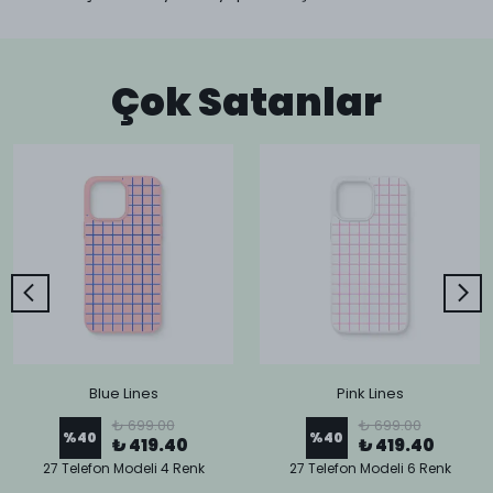
Çok Satanlar
Blue Lines
Pink Lines
₺ 699.00
₺ 699.00
%
40
%
40
₺ 419.40
₺ 419.40
27 Telefon Modeli 4 Renk
27 Telefon Modeli 6 Renk