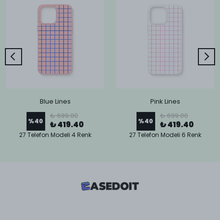
Blue Lines
Pink Lines
₺ 699.00
₺ 699.00
%
40
%
40
₺ 419.40
₺ 419.40
27 Telefon Modeli 4 Renk
27 Telefon Modeli 6 Renk