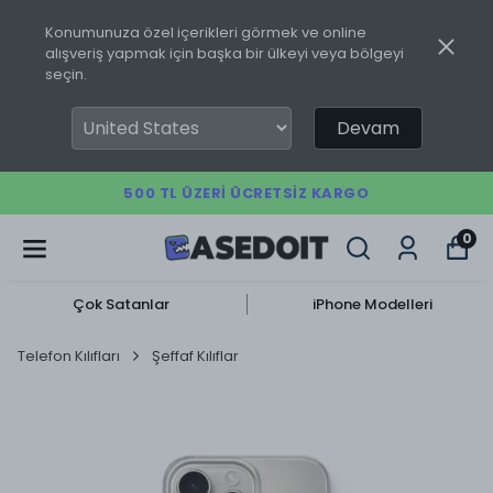
Konumunuza özel içerikleri görmek ve online
alışveriş yapmak için başka bir ülkeyi veya bölgeyi
seçin.
Devam
500 TL ÜZERI ÜCRETSIZ KARGO
0
Çok Satanlar
iPhone Modelleri
Telefon Kılıfları
Şeffaf Kılıflar