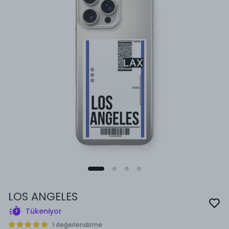
LOS ANGELES
Tükeniyor
1 değerlendirme