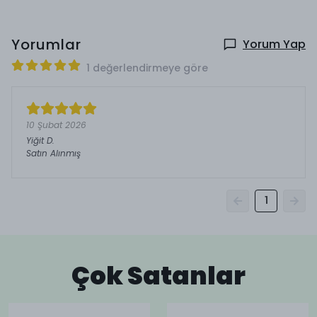
Yorumlar
Yorum Yap
1 değerlendirmeye göre
10 Şubat 2026
Yiğit
D.
Satın Alınmış
1
Çok Satanlar