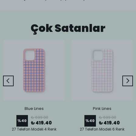
Çok Satanlar
Blue Lines
Pink Lines
₺ 699.00
₺ 699.00
%
40
%
40
₺ 419.40
₺ 419.40
27 Telefon Modeli 4 Renk
27 Telefon Modeli 6 Renk