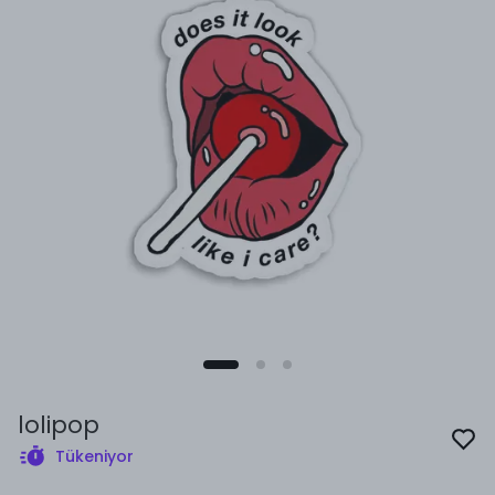
lolipop
Tükeniyor