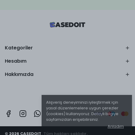
Kategoriler
Hesabım
Hakkımızda
Alışveriş deneyiminizi iyileştirmek için
yasal düzenlemelere uygun çerezler
(cookies) kullanıyoruz. Detaylı bilgiye
sayfamızdan erişebilirsiniz.
Anladım
© 2026 CASEDOIT. Tüm hakları saklıdır.