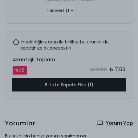
İncelediğiniz ürün ile birlikte bu ürünler de
sepetinize eklenecektir!
Avantajlı Toplam
₺ 12.50
₺ 7.50
%
40
Birlikte Sepete Ekle (1)
Yorumlar
Yorum Yap
Bu ürün için henüz yorum yapılmamış.