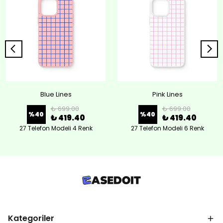
Blue Lines
Pink Lines
₺ 699.00
₺ 699.00
%
40
%
40
₺ 419.40
₺ 419.40
27 Telefon Modeli 4 Renk
27 Telefon Modeli 6 Renk
Kategoriler