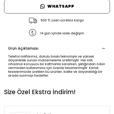
WHATSAPP
500 TL üzeri ücretsiz kargo
14 gün içinde iade değişim
Ürün Açıklaması
Telefon kılıflarımız, dokulu baskı teknolojisi ve yüksek
dayanıklılık sunan malzemelerle üretilmiştir. Her kılıf,
cihazınızı koruyucu bir katmanla sararken, şıklığından ödün
vermeden kullanımınız için özenle tasarlanmıştır. Kendi
tesislerimizde üretilen bu ürünler, kalite ve dayanıklılığı bir
arada sunmayı hedefler.
Size Özel Ekstra İndirim!