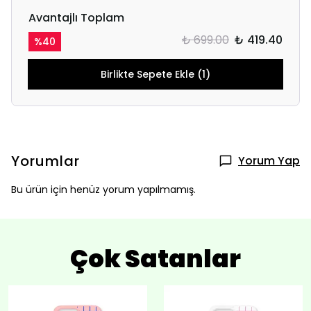
Avantajlı Toplam
₺ 699.00
₺ 419.40
%
40
Birlikte Sepete Ekle (1)
Yorumlar
Yorum Yap
Bu ürün için henüz yorum yapılmamış.
Çok Satanlar