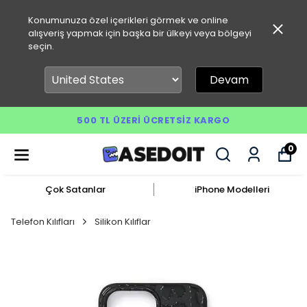
Konumunuza özel içerikleri görmek ve online
alışveriş yapmak için başka bir ülkeyi veya bölgeyi
seçin.
Devam
500 TL ÜZERI ÜCRETSIZ KARGO
0
Çok Satanlar
iPhone Modelleri
Telefon Kılıfları
Silikon Kılıflar