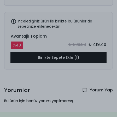
İncelediğiniz ürün ile birlikte bu ürünler de
sepetinize eklenecektir!
Avantajlı Toplam
₺ 699.00
₺ 419.40
%
40
Birlikte Sepete Ekle (1)
Yorumlar
Yorum Yap
Bu ürün için henüz yorum yapılmamış.