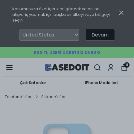
Konumunuza özel içerikleri görmek ve online
alışveriş yapmak için başka bir ülkeyi veya bölgeyi
seçin.
Devam
500 TL ÜZERI ÜCRETSIZ KARGO
0
Çok Satanlar
iPhone Modelleri
Telefon Kılıfları
Silikon Kılıflar