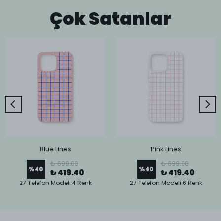
Çok Satanlar
Blue Lines
Pink Lines
₺ 699.00
₺ 699.00
%
40
%
40
₺ 419.40
₺ 419.40
27 Telefon Modeli 4 Renk
27 Telefon Modeli 6 Renk