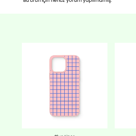
Bu ürün için henüz yorum yapılmamış.