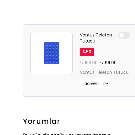
Vantuz Telefon
Tutucu
%
50
₺ 198.00
₺ 99.00
Vantuz Telefon Tutucu
Yorumlar