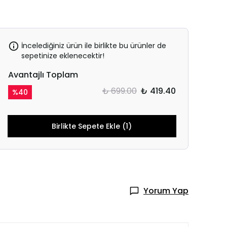
İncelediğiniz ürün ile birlikte bu ürünler de
sepetinize eklenecektir!
Avantajlı Toplam
₺ 699.00
₺ 419.40
%
40
Birlikte Sepete Ekle (1)
Yorum Yap