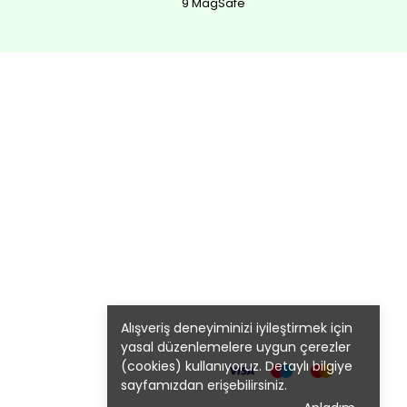
9 MagSafe
Alışveriş deneyiminizi iyileştirmek için
yasal düzenlemelere uygun çerezler
(cookies) kullanıyoruz. Detaylı bilgiye
sayfamızdan erişebilirsiniz.