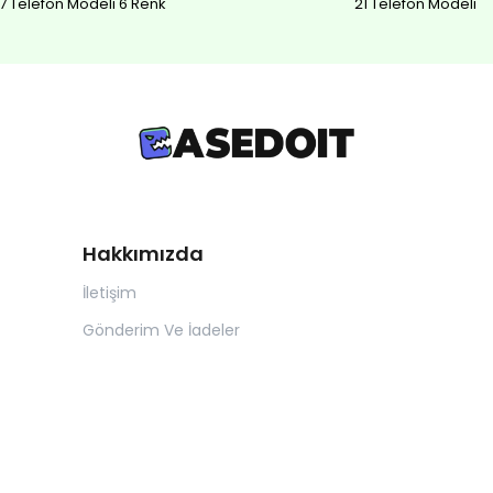
7 Telefon Modeli 6 Renk
21 Telefon Modeli
Hakkımızda
İletişim
Gönderim Ve İadeler