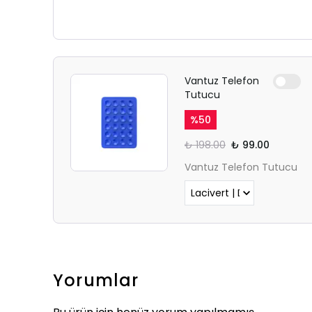
Vantuz Telefon
Tutucu
%
50
₺ 198.00
₺ 99.00
Vantuz Telefon Tutucu
Yorumlar