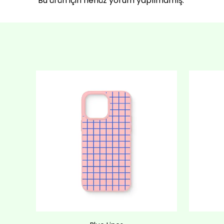
Bu ürün için henüz yorum yapılmamış.