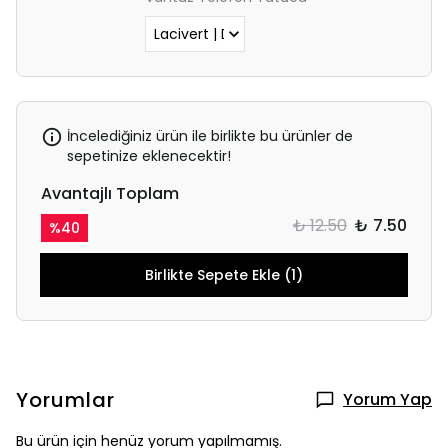
İncelediğiniz ürün ile birlikte bu ürünler de
sepetinize eklenecektir!
Avantajlı Toplam
₺ 12.50
₺ 7.50
%
40
Birlikte Sepete Ekle (1)
Yorumlar
Yorum Yap
Bu ürün için henüz yorum yapılmamış.