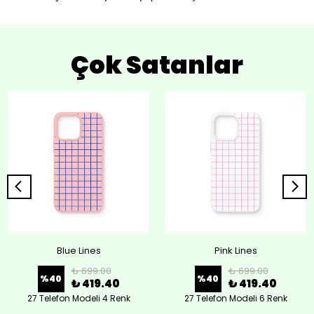
Çok Satanlar
Blue Lines
Pink Lines
₺ 699.00
₺ 699.00
%
40
%
40
₺ 419.40
₺ 419.40
27 Telefon Modeli 4 Renk
27 Telefon Modeli 6 Renk