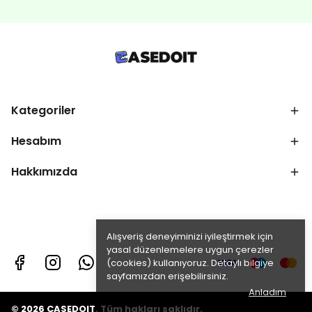
Kategoriler
Hesabım
Hakkımızda
Alışveriş deneyiminizi iyileştirmek için
yasal düzenlemelere uygun çerezler
(cookies) kullanıyoruz. Detaylı bilgiye
sayfamızdan erişebilirsiniz.
Anladım
© 2026 CASEDOIT. Tüm hakları saklıdır.