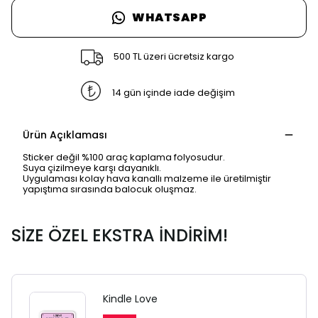
WHATSAPP
500 TL üzeri ücretsiz kargo
14 gün içinde iade değişim
Ürün Açıklaması
Sticker değil %100 araç kaplama folyosudur.
Suya çizilmeye karşı dayanıklı.
Uygulaması kolay hava kanallı malzeme ile üretilmiştir
yapıştıma sırasında balocuk oluşmaz.
SİZE ÖZEL EKSTRA İNDİRİM!
Kindle Love