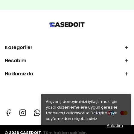
Kategoriler
Hesabım
Hakkımızda
Alışveriş deneyiminizi iyileştirmek için
yasal düzenlemelere uygun çerezler
(cookies) kullanıyoruz. Detaylı bilgiye
sayfamızdan erişebilirsiniz.
Anladım
© 2026 CASEDOIT. Tüm hakları saklıdır.