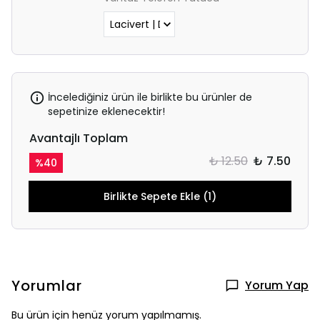
İncelediğiniz ürün ile birlikte bu ürünler de
sepetinize eklenecektir!
Avantajlı Toplam
₺ 12.50
₺ 7.50
%
40
Birlikte Sepete Ekle (1)
Yorumlar
Yorum Yap
Bu ürün için henüz yorum yapılmamış.