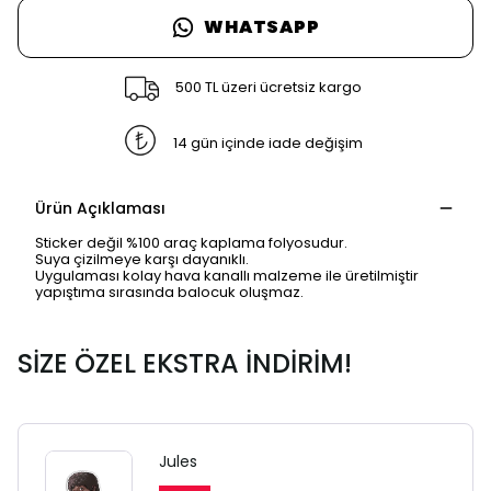
WHATSAPP
500 TL üzeri ücretsiz kargo
14 gün içinde iade değişim
Ürün Açıklaması
Sticker değil %100 araç kaplama folyosudur.
Suya çizilmeye karşı dayanıklı.
Uygulaması kolay hava kanallı malzeme ile üretilmiştir
yapıştıma sırasında balocuk oluşmaz.
SİZE ÖZEL EKSTRA İNDİRİM!
Jules