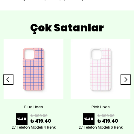
Çok Satanlar
Blue Lines
Pink Lines
₺ 699.00
₺ 699.00
%
40
%
40
₺ 419.40
₺ 419.40
27 Telefon Modeli 4 Renk
27 Telefon Modeli 6 Renk