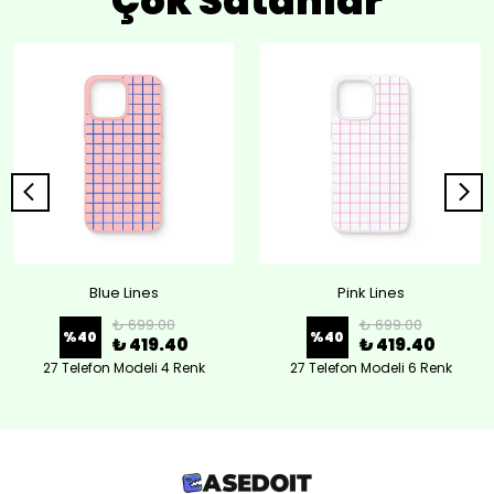
Çok Satanlar
Blue Lines
Pink Lines
₺ 699.00
₺ 699.00
%
40
%
40
₺ 419.40
₺ 419.40
27 Telefon Modeli 4 Renk
27 Telefon Modeli 6 Renk