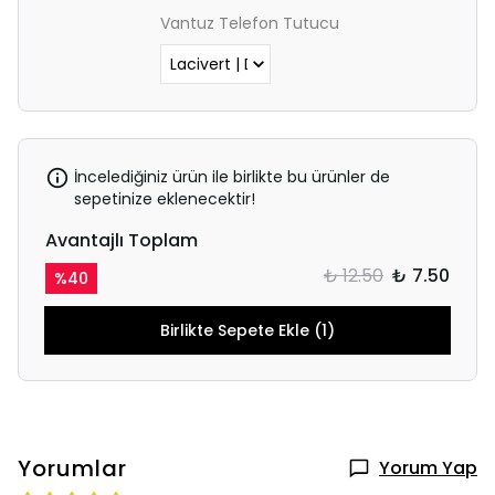
Vantuz Telefon Tutucu
İncelediğiniz ürün ile birlikte bu ürünler de
sepetinize eklenecektir!
Avantajlı Toplam
₺ 12.50
₺ 7.50
%
40
Birlikte Sepete Ekle (1)
Yorumlar
Yorum Yap