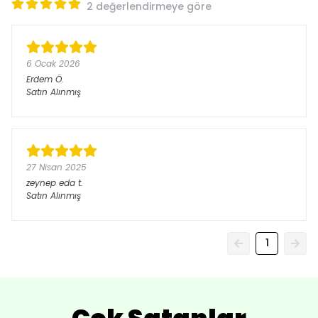
2 değerlendirmeye göre
6 Ocak 2026
Erdem
Ö.
Satın Alınmış
27 Nisan 2025
zeynep eda
t.
Satın Alınmış
1