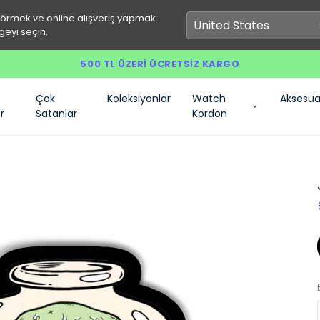
görmek ve online alışveriş yapmak
geyi seçin.
500 TL ÜZERI ÜCRETSIZ KARGO
Çok
Koleksiyonlar
Watch
Aksesua
r
Satanlar
Kordon