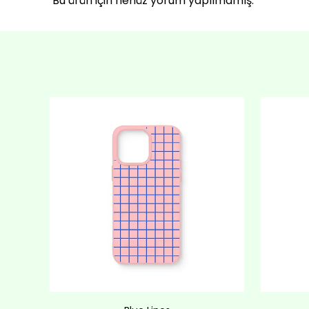
Bu ürün için henüz yorum yapılmamış.