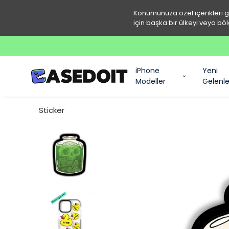
Konumunuza özel içerikleri 
için başka bir ülkeyi veya böl
iPhone
Yeni
Modeller
Gelenle
Sticker