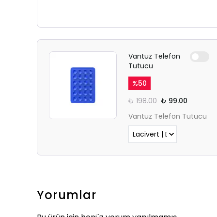
Vantuz Telefon
Tutucu
%
50
₺ 198.00
₺ 99.00
Vantuz Telefon Tutucu
Yorumlar