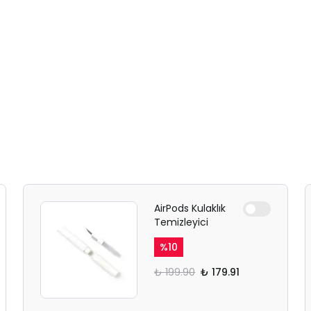
AirPods Kulaklık
Temizleyici
%
10
₺ 199.90
₺ 179.91