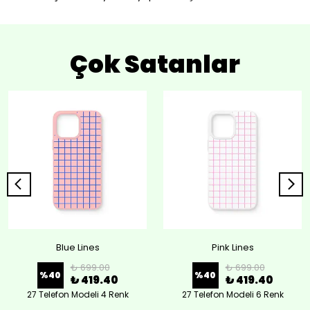
Çok Satanlar
Blue Lines
Pink Lines
₺ 699.00
₺ 699.00
%
40
%
40
₺ 419.40
₺ 419.40
27 Telefon Modeli 4 Renk
27 Telefon Modeli 6 Renk