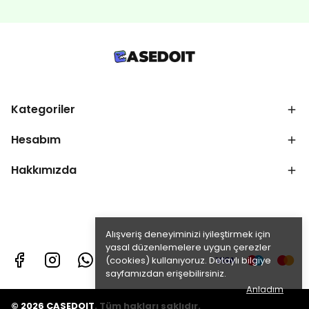
Kategoriler
Hesabım
Hakkımızda
Alışveriş deneyiminizi iyileştirmek için
yasal düzenlemelere uygun çerezler
(cookies) kullanıyoruz. Detaylı bilgiye
sayfamızdan erişebilirsiniz.
Anladım
© 2026 CASEDOIT. Tüm hakları saklıdır.