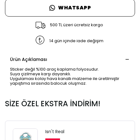
WHATSAPP
500 TL üzeri ücretsiz kargo
14 gün içinde iade değişim
Ürün Açıklaması
Sticker değil %100 araç kaplama folyosudur.
Suya çizilmeye karşı dayanıklı.
Uygulaması kolay hava kanallı malzeme ile üretilmiştir
yapıştıma sırasında balocuk oluşmaz.
SİZE ÖZEL EKSTRA İNDİRİM!
Isn't Real