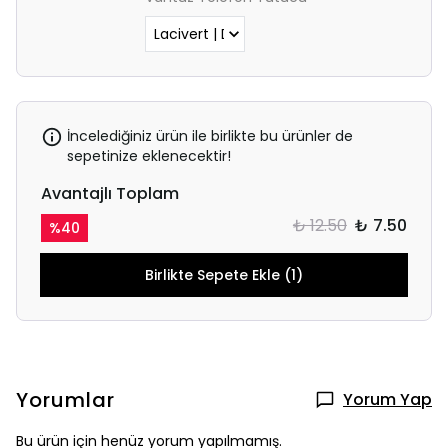
İncelediğiniz ürün ile birlikte bu ürünler de
sepetinize eklenecektir!
Avantajlı Toplam
₺ 12.50
₺ 7.50
%
40
Birlikte Sepete Ekle (1)
Yorumlar
Yorum Yap
Bu ürün için henüz yorum yapılmamış.