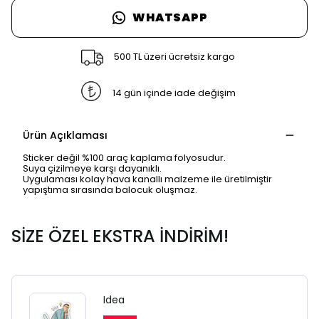
WHATSAPP
500 TL üzeri ücretsiz kargo
14 gün içinde iade değişim
Ürün Açıklaması
Sticker değil %100 araç kaplama folyosudur.
Suya çizilmeye karşı dayanıklı.
Uygulaması kolay hava kanallı malzeme ile üretilmiştir
yapıştıma sırasında balocuk oluşmaz.
SİZE ÖZEL EKSTRA İNDİRİM!
Idea