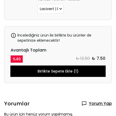
İncelediğiniz ürün ile birlikte bu ürünler de
sepetinize eklenecektir!
Avantajlı Toplam
₺ 12.50
₺ 7.50
%
40
Birlikte Sepete Ekle (1)
Yorumlar
Yorum Yap
Bu ürün için henüz yorum yapılmamış.