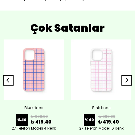
Çok Satanlar
Blue Lines
Pink Lines
₺ 699.00
₺ 699.00
%
40
%
40
₺ 419.40
₺ 419.40
27 Telefon Modeli 4 Renk
27 Telefon Modeli 6 Renk