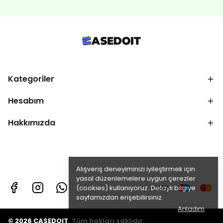
Kategoriler
Hesabım
Hakkımızda
Alışveriş deneyiminizi iyileştirmek için
yasal düzenlemelere uygun çerezler
(cookies) kullanıyoruz. Detaylı bilgiye
sayfamızdan erişebilirsiniz.
Anladım
© 2026 CASEDOIT. Tüm hakları saklıdır.