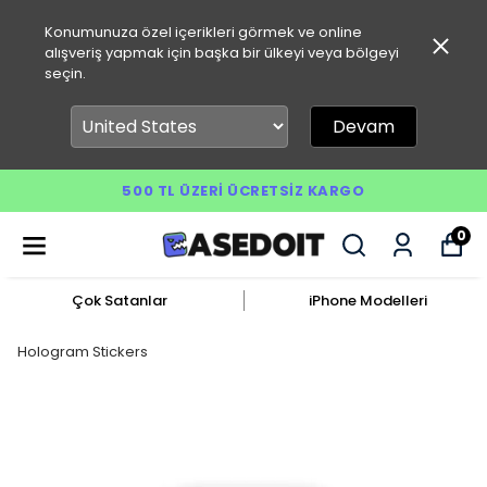
Konumunuza özel içerikleri görmek ve online
alışveriş yapmak için başka bir ülkeyi veya bölgeyi
seçin.
Devam
500 TL ÜZERI ÜCRETSIZ KARGO
0
Çok Satanlar
iPhone Modelleri
Hologram Stickers