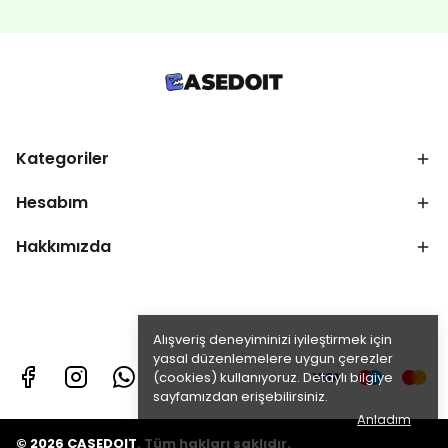
Kategoriler
Hesabım
Hakkımızda
Alışveriş deneyiminizi iyileştirmek için
yasal düzenlemelere uygun çerezler
(cookies) kullanıyoruz. Detaylı bilgiye
sayfamızdan erişebilirsiniz.
Anladım
© 2026 CASEDOIT. Tüm hakları saklıdır.