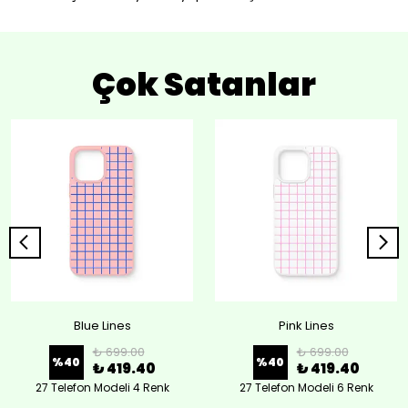
Çok Satanlar
Blue Lines
Pink Lines
₺ 699.00
₺ 699.00
%
40
%
40
₺ 419.40
₺ 419.40
27 Telefon Modeli 4 Renk
27 Telefon Modeli 6 Renk