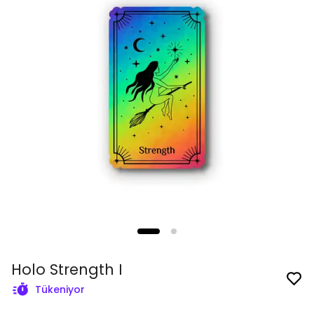
Holo Strength I
Tükeniyor