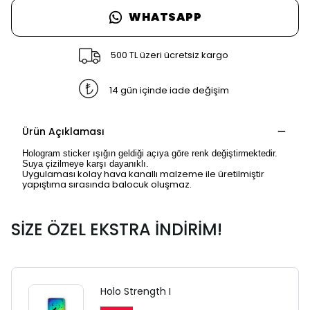
WHATSAPP
500 TL üzeri ücretsiz kargo
14 gün içinde iade değişim
Ürün Açıklaması
Hologram sticker ışığın geldiği açıya göre renk değiştirmektedir.
Suya çizilmeye karşı dayanıklı.
Uygulaması kolay hava kanallı malzeme ile üretilmiştir
yapıştıma sırasında balocuk oluşmaz.
SİZE ÖZEL EKSTRA İNDİRİM!
Holo Strength I