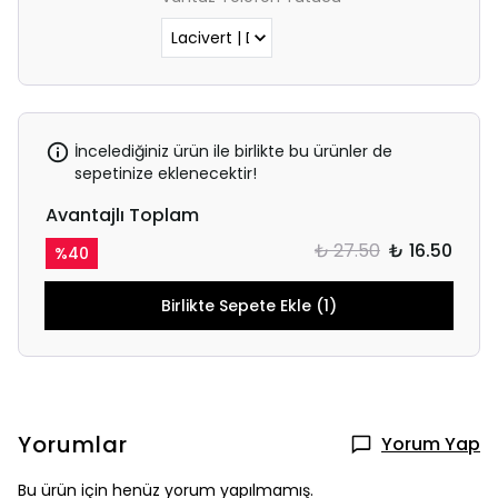
İncelediğiniz ürün ile birlikte bu ürünler de
sepetinize eklenecektir!
Avantajlı Toplam
₺ 27.50
₺ 16.50
%
40
Birlikte Sepete Ekle (1)
Yorumlar
Yorum Yap
Bu ürün için henüz yorum yapılmamış.