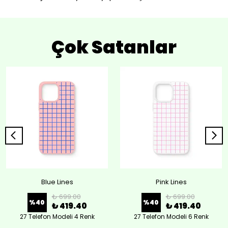
Çok Satanlar
Blue Lines
Pink Lines
₺ 699.00
₺ 699.00
%
40
%
40
₺ 419.40
₺ 419.40
27 Telefon Modeli 4 Renk
27 Telefon Modeli 6 Renk