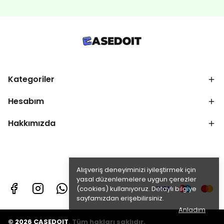
Kategoriler
Hesabım
Hakkımızda
Alışveriş deneyiminizi iyileştirmek için
yasal düzenlemelere uygun çerezler
(cookies) kullanıyoruz. Detaylı bilgiye
sayfamızdan erişebilirsiniz.
Anladım
© 2026 CASEDOIT. Tüm hakları saklıdır.