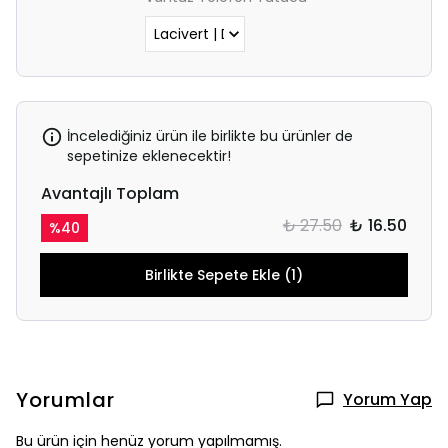
İncelediğiniz ürün ile birlikte bu ürünler de
sepetinize eklenecektir!
Avantajlı Toplam
₺ 27.50
₺ 16.50
%
40
Birlikte Sepete Ekle (1)
Yorumlar
Yorum Yap
Bu ürün için henüz yorum yapılmamış.