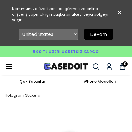
Konumunuza özel içerikleri görmek ve online
alışveriş yapmak için başka bir ülkeyi veya bölgeyi
seçin.
Devam
500 TL ÜZERI ÜCRETSIZ KARGO
0
Çok Satanlar
iPhone Modelleri
Hologram Stickers