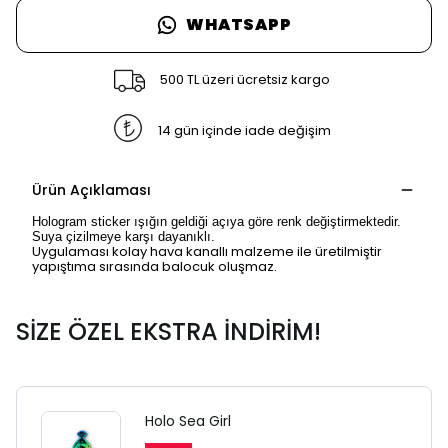
WHATSAPP
500 TL üzeri ücretsiz kargo
14 gün içinde iade değişim
Ürün Açıklaması
Hologram sticker ışığın geldiği açıya göre renk değiştirmektedir.
Suya çizilmeye karşı dayanıklı.
Uygulaması kolay hava kanallı malzeme ile üretilmiştir
yapıştıma sırasında balocuk oluşmaz.
SİZE ÖZEL EKSTRA İNDİRİM!
Holo Sea Girl