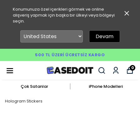
Konumunuza özel içerikleri görmek ve online
alışveriş yapmak için başka bir ülkeyi veya bölgeyi
seçin.
Devam
500 TL ÜZERI ÜCRETSIZ KARGO
0
Çok Satanlar
iPhone Modelleri
Hologram Stickers