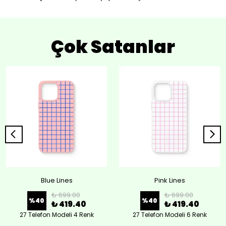
Çok Satanlar
Blue Lines
Pink Lines
₺ 699.00
₺ 699.00
%
40
%
40
₺ 419.40
₺ 419.40
27 Telefon Modeli 4 Renk
27 Telefon Modeli 6 Renk