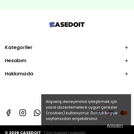
Kategoriler
Hesabım
Hakkımızda
Alışveriş deneyiminizi iyileştirmek için
yasal düzenlemelere uygun çerezler
(cookies) kullanıyoruz. Detaylı bilgiye
sayfamızdan erişebilirsiniz.
Anladım
© 2026 CASEDOIT. Tüm hakları saklıdır.