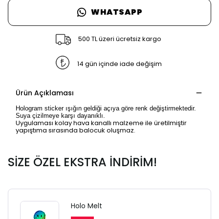
WHATSAPP
500 TL üzeri ücretsiz kargo
14 gün içinde iade değişim
Ürün Açıklaması
Hologram sticker ışığın geldiği açıya göre renk değiştirmektedir.
Suya çizilmeye karşı dayanıklı.
Uygulaması kolay hava kanallı malzeme ile üretilmiştir
yapıştıma sırasında balocuk oluşmaz.
SİZE ÖZEL EKSTRA İNDİRİM!
Holo Melt