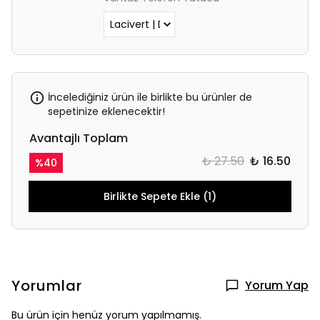
İncelediğiniz ürün ile birlikte bu ürünler de
sepetinize eklenecektir!
Avantajlı Toplam
₺ 27.50
₺ 16.50
%
40
Birlikte Sepete Ekle (1)
Yorumlar
Yorum Yap
Bu ürün için henüz yorum yapılmamış.