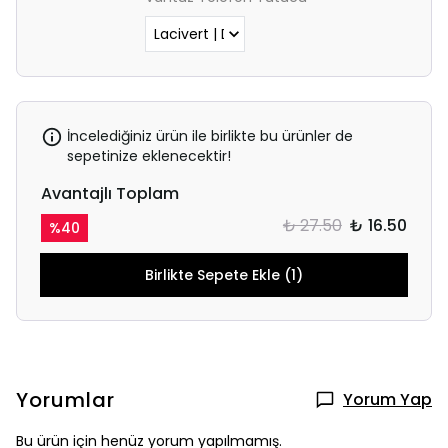
İncelediğiniz ürün ile birlikte bu ürünler de
sepetinize eklenecektir!
Avantajlı Toplam
₺ 27.50
₺ 16.50
%
40
Birlikte Sepete Ekle (1)
Yorumlar
Yorum Yap
Bu ürün için henüz yorum yapılmamış.