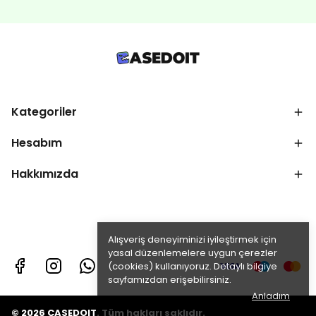
Kategoriler
Hesabım
Hakkımızda
Alışveriş deneyiminizi iyileştirmek için
yasal düzenlemelere uygun çerezler
(cookies) kullanıyoruz. Detaylı bilgiye
sayfamızdan erişebilirsiniz.
Anladım
© 2026 CASEDOIT. Tüm hakları saklıdır.