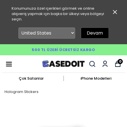
Konumunuza özel içerikleri görmek ve online
alışveriş yapmak için başka bir ülkeyi veya bölgeyi
seçin.
Devam
500 TL ÜZERI ÜCRETSIZ KARGO
0
Çok Satanlar
iPhone Modelleri
Hologram Stickers