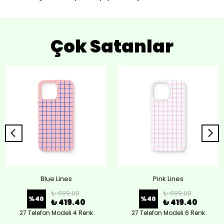
Çok Satanlar
Blue Lines
Pink Lines
₺ 699.00
₺ 699.00
%
40
%
40
₺ 419.40
₺ 419.40
27 Telefon Modeli 4 Renk
27 Telefon Modeli 6 Renk