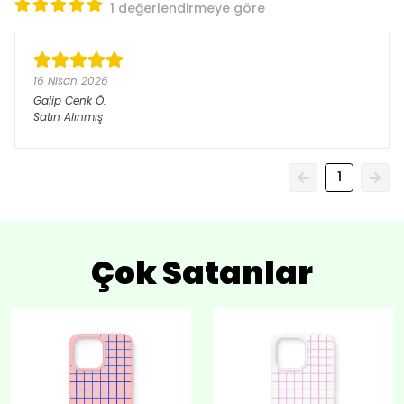
1 değerlendirmeye göre
16 Nisan 2026
Galip Cenk
Ö.
Satın Alınmış
1
Çok Satanlar