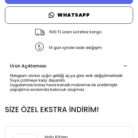
WHATSAPP
500 TL üzeri ücretsiz kargo
14 gün içinde iade değişim
Ürün Açıklaması
Hologram sticker ışığın geldiği açıya göre renk değiştirmektedir.
Suya çizilmeye karşı dayanıklı.
Uygulaması kolay hava kanallı malzeme ile üretilmiştir
yapıştıma sırasında balocuk oluşmaz.
SİZE ÖZEL EKSTRA İNDİRİM!
Holo Kitten