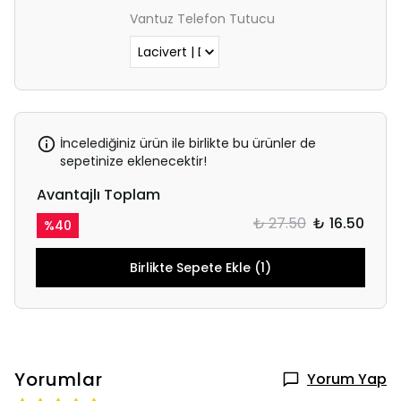
Vantuz Telefon Tutucu
İncelediğiniz ürün ile birlikte bu ürünler de
sepetinize eklenecektir!
Avantajlı Toplam
₺ 27.50
₺ 16.50
%
40
Birlikte Sepete Ekle (1)
Yorumlar
Yorum Yap