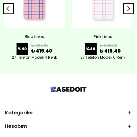
Blue Lines
Pink Lines
₺ 699.00
₺ 699.00
%
40
%
40
₺ 419.40
₺ 419.40
27 Telefon Modeli 4 Renk
27 Telefon Modeli 6 Renk
Kategoriler
Hesabım