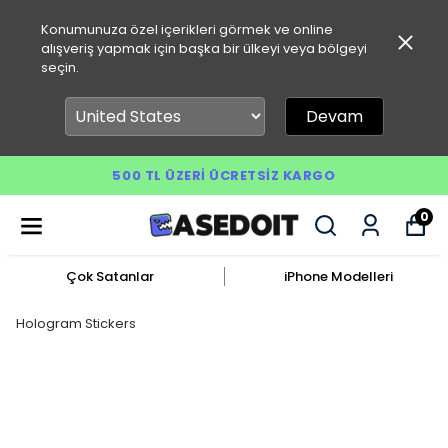
Konumunuza özel içerikleri görmek ve online
alışveriş yapmak için başka bir ülkeyi veya bölgeyi
seçin.
Devam
500 TL ÜZERI ÜCRETSIZ KARGO
0
Çok Satanlar
iPhone Modelleri
Hologram Stickers