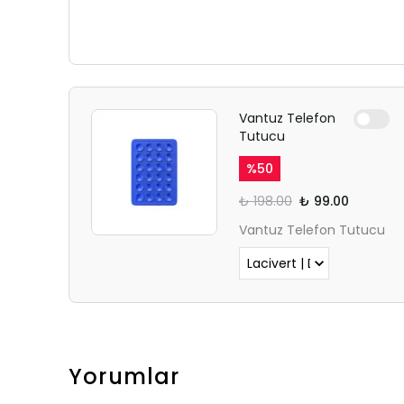
Vantuz Telefon
Tutucu
%
50
₺ 198.00
₺ 99.00
Vantuz Telefon Tutucu
Yorumlar