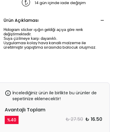
14 gün içinde iade değişim
Ürün Açıklaması
Hologram sticker ışığın geldiği açıya göre renk
değiştirmektedir.
Suya çizilmeye karşı dayanıklı.
Uygulaması kolay hava kanallı malzeme ile
üretilmiştir yapıştıma sırasında balocuk oluşmaz.
İncelediğiniz ürün ile birlikte bu ürünler de
sepetinize eklenecektir!
Avantajlı Toplam
₺ 27.50
₺ 16.50
%
40