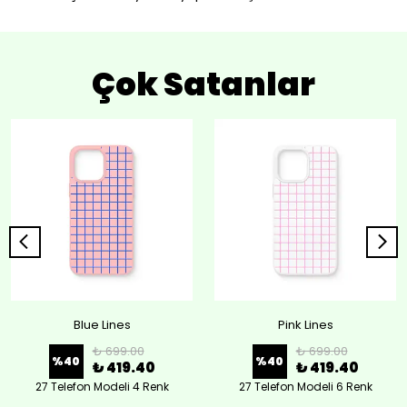
Çok Satanlar
Blue Lines
Pink Lines
₺ 699.00
₺ 699.00
%
40
%
40
₺ 419.40
₺ 419.40
27 Telefon Modeli 4 Renk
27 Telefon Modeli 6 Renk