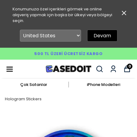
Konumunuza özel içerikleri görmek ve online
alışveriş yapmak için başka bir ülkeyi veya bölgeyi
seçin.
Devam
500 TL ÜZERI ÜCRETSIZ KARGO
0
Çok Satanlar
iPhone Modelleri
Hologram Stickers