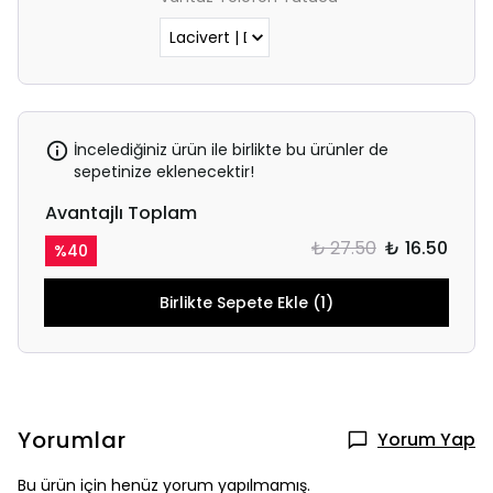
İncelediğiniz ürün ile birlikte bu ürünler de
sepetinize eklenecektir!
Avantajlı Toplam
₺ 27.50
₺ 16.50
%
40
Birlikte Sepete Ekle (1)
Yorumlar
Yorum Yap
Bu ürün için henüz yorum yapılmamış.