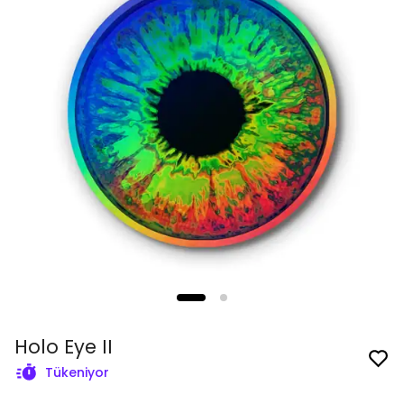
Holo Eye II
Tükeniyor