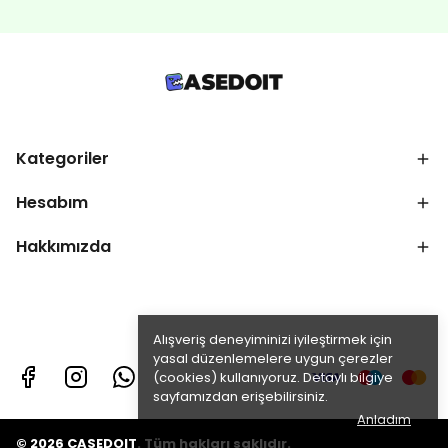
Kategoriler
Hesabım
Hakkımızda
Alışveriş deneyiminizi iyileştirmek için
yasal düzenlemelere uygun çerezler
(cookies) kullanıyoruz. Detaylı bilgiye
sayfamızdan erişebilirsiniz.
Anladım
© 2026 CASEDOIT. Tüm hakları saklıdır.