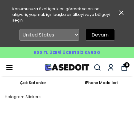
Konumunuza özel içerikleri görmek ve online
alışveriş yapmak için başka bir ülkeyi veya bölgeyi
seçin.
Devam
500 TL ÜZERI ÜCRETSIZ KARGO
0
Çok Satanlar
iPhone Modelleri
Hologram Stickers