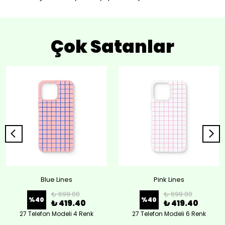
Çok Satanlar
Blue Lines
Pink Lines
₺ 699.00
₺ 699.00
%
40
%
40
₺ 419.40
₺ 419.40
27 Telefon Modeli 4 Renk
27 Telefon Modeli 6 Renk