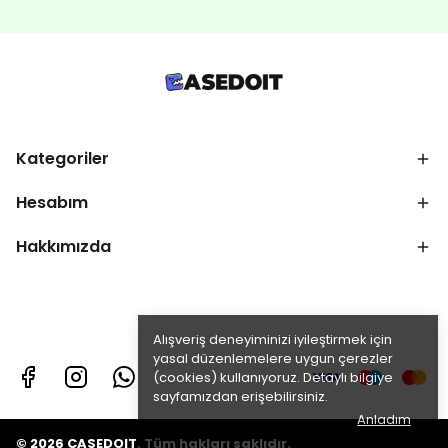
Kategoriler
Hesabım
Hakkımızda
Alışveriş deneyiminizi iyileştirmek için
yasal düzenlemelere uygun çerezler
(cookies) kullanıyoruz. Detaylı bilgiye
sayfamızdan erişebilirsiniz.
Anladım
© 2026 CASEDOIT. Tüm hakları saklıdır.