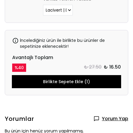
İncelediğiniz ürün ile birlikte bu ürünler de
sepetinize eklenecektir!
Avantajlı Toplam
₺ 27.50
₺ 16.50
%
40
Birlikte Sepete Ekle (1)
Yorumlar
Yorum Yap
Bu ürün için henüz yorum yapılmamış.