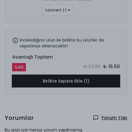
İncelediğiniz ürün ile birlikte bu ürünler de
sepetinize eklenecektir!
Avantajlı Toplam
₺ 27.50
₺ 16.50
%
40
Birlikte Sepete Ekle (1)
Yorumlar
Yorum Yap
Bu ürün için henüz yorum yapılmamış.