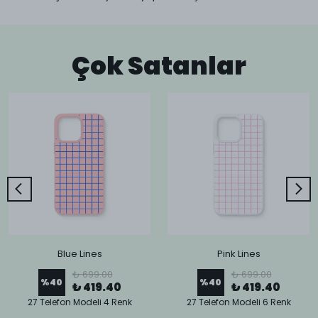
Çok Satanlar
Blue Lines
Pink Lines
₺ 699.00
₺ 699.00
%
40
%
40
₺ 419.40
₺ 419.40
27 Telefon Modeli 4 Renk
27 Telefon Modeli 6 Renk