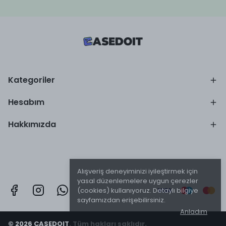
Kategoriler
Hesabım
Hakkımızda
Alışveriş deneyiminizi iyileştirmek için
yasal düzenlemelere uygun çerezler
(cookies) kullanıyoruz. Detaylı bilgiye
sayfamızdan erişebilirsiniz.
Anladım
© 2026 CASEDOIT. Tüm hakları saklıdır.