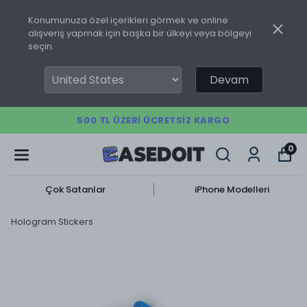
Konumunuza özel içerikleri görmek ve online
alışveriş yapmak için başka bir ülkeyi veya bölgeyi
seçin.
Devam
500 TL ÜZERI ÜCRETSIZ KARGO
0
Çok Satanlar
iPhone Modelleri
Hologram Stickers