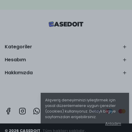
Kategoriler
Hesabım
Hakkımızda
Alışveriş deneyiminizi iyileştirmek için
yasal düzenlemelere uygun çerezler
(cookies) kullanıyoruz. Detaylı bilgiye
sayfamızdan erişebilirsiniz.
Anladım
© 2026 CASEDOIT. Tüm hakları saklıdır.