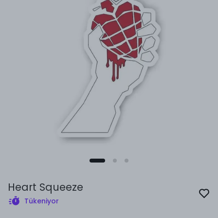
Heart Squeeze
Tükeniyor