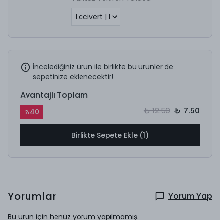
İncelediğiniz ürün ile birlikte bu ürünler de
sepetinize eklenecektir!
Avantajlı Toplam
₺ 12.50
₺ 7.50
%
40
Birlikte Sepete Ekle (1)
Yorumlar
Yorum Yap
Bu ürün için henüz yorum yapılmamış.