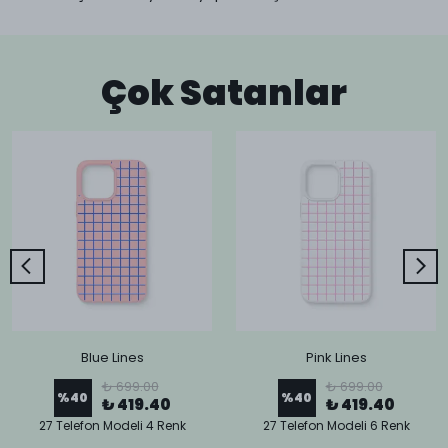
Çok Satanlar
Blue Lines
Pink Lines
₺ 699.00
₺ 699.00
%
40
%
40
₺ 419.40
₺ 419.40
27 Telefon Modeli 4 Renk
27 Telefon Modeli 6 Renk