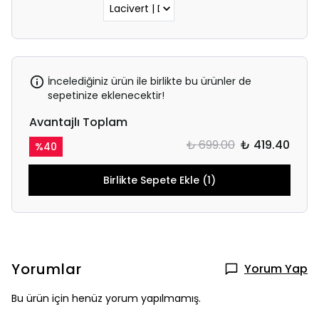
İncelediğiniz ürün ile birlikte bu ürünler de
sepetinize eklenecektir!
Avantajlı Toplam
₺ 699.00
₺ 419.40
%
40
Birlikte Sepete Ekle (1)
Yorumlar
Yorum Yap
Bu ürün için henüz yorum yapılmamış.