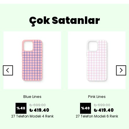
Çok Satanlar
Blue Lines
Pink Lines
₺ 699.00
₺ 699.00
%
40
%
40
₺ 419.40
₺ 419.40
27 Telefon Modeli 4 Renk
27 Telefon Modeli 6 Renk