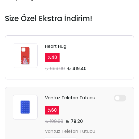
Size Özel Ekstra İndirim!
Heart Hug
%
40
₺ 699.00
₺ 419.40
Vantuz Telefon Tutucu
%
60
₺ 198.00
₺ 79.20
Vantuz Telefon Tutucu