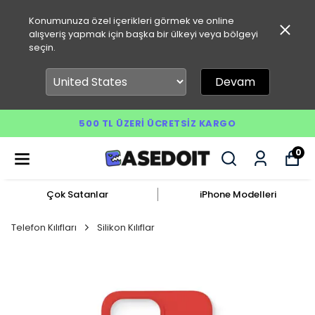
Konumunuza özel içerikleri görmek ve online
alışveriş yapmak için başka bir ülkeyi veya bölgeyi
seçin.
Devam
500 TL ÜZERI ÜCRETSIZ KARGO
0
Çok Satanlar
iPhone Modelleri
Telefon Kılıfları
Silikon Kılıflar