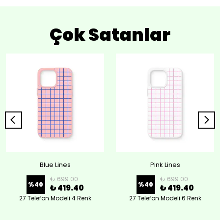
Çok Satanlar
Blue Lines
Pink Lines
₺ 699.00
₺ 699.00
%
40
%
40
₺ 419.40
₺ 419.40
27 Telefon Modeli 4 Renk
27 Telefon Modeli 6 Renk