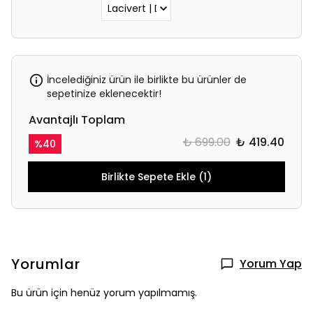
İncelediğiniz ürün ile birlikte bu ürünler de
sepetinize eklenecektir!
Avantajlı Toplam
₺ 699.00
₺ 419.40
%
40
Birlikte Sepete Ekle (1)
Yorumlar
Yorum Yap
Bu ürün için henüz yorum yapılmamış.