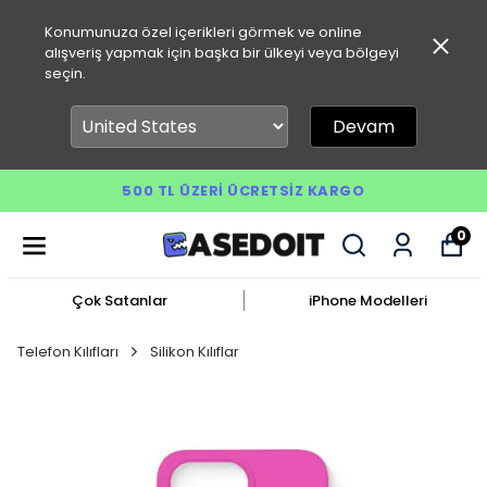
Konumunuza özel içerikleri görmek ve online
alışveriş yapmak için başka bir ülkeyi veya bölgeyi
seçin.
Devam
500 TL ÜZERI ÜCRETSIZ KARGO
0
Çok Satanlar
iPhone Modelleri
Telefon Kılıfları
Silikon Kılıflar