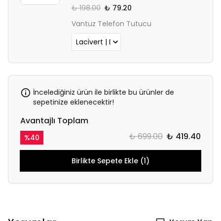
₺ 198.00
₺ 79.20
Vantuz Telefon Tutucu
İncelediğiniz ürün ile birlikte bu ürünler de
sepetinize eklenecektir!
Avantajlı Toplam
₺ 699.00
₺ 419.40
%
40
Birlikte Sepete Ekle (1)