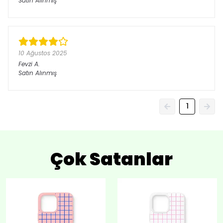
Satın Alınmış
10 Ağustos 2025
Fevzi
A.
Satın Alınmış
1
Çok Satanlar