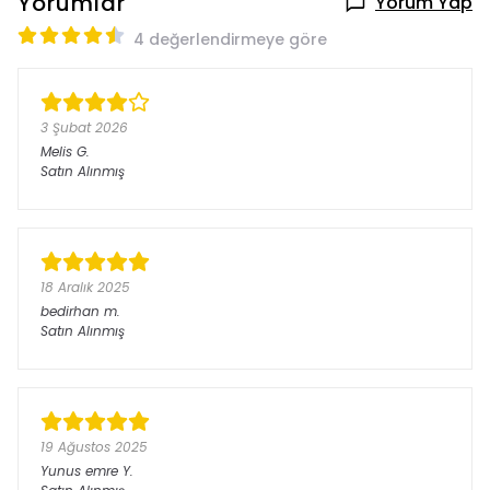
Yorumlar
Yorum Yap
4 değerlendirmeye göre
3 Şubat 2026
Melis
G.
Satın Alınmış
18 Aralık 2025
bedirhan
m.
Satın Alınmış
19 Ağustos 2025
Yunus emre
Y.