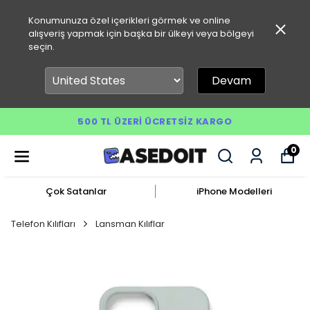
Konumunuza özel içerikleri görmek ve online
alışveriş yapmak için başka bir ülkeyi veya bölgeyi
seçin.
Devam
500 TL ÜZERI ÜCRETSIZ KARGO
0
Çok Satanlar
iPhone Modelleri
Telefon Kılıfları
Lansman Kılıflar