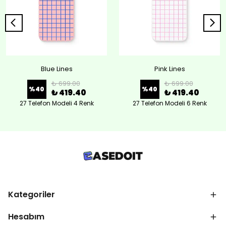
Blue Lines
Pink Lines
₺ 699.00
₺ 699.00
%
40
%
40
₺ 419.40
₺ 419.40
27 Telefon Modeli 4 Renk
27 Telefon Modeli 6 Renk
Kategoriler
Hesabım