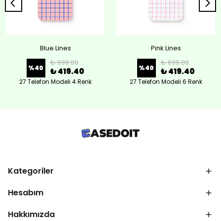
Blue Lines
Pink Lines
₺ 699.00
₺ 699.00
%
40
%
40
₺ 419.40
₺ 419.40
27 Telefon Modeli 4 Renk
27 Telefon Modeli 6 Renk
Kategoriler
Hesabım
Hakkımızda