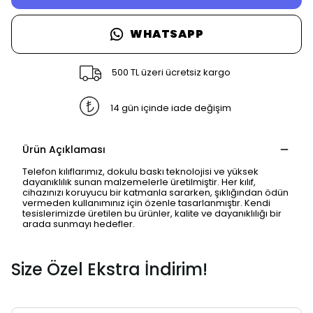
WHATSAPP
500 TL üzeri ücretsiz kargo
14 gün içinde iade değişim
Ürün Açıklaması
Telefon kılıflarımız, dokulu baskı teknolojisi ve yüksek
dayanıklılık sunan malzemelerle üretilmiştir. Her kılıf,
cihazınızı koruyucu bir katmanla sararken, şıklığından ödün
vermeden kullanımınız için özenle tasarlanmıştır. Kendi
tesislerimizde üretilen bu ürünler, kalite ve dayanıklılığı bir
arada sunmayı hedefler.
Size Özel Ekstra İndirim!