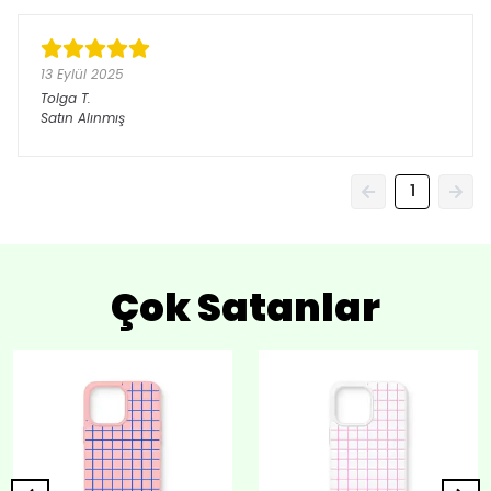
13 Eylül 2025
Tolga
T.
Satın Alınmış
1
Çok Satanlar