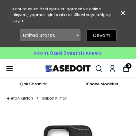
Konumunuza özel içerikleri görmek ve online
alışveriş yapmak için başka bir ülkeyi veya bölgeyi
seçin.
Devam
500 TL ÜZERI ÜCRETSIZ KARGO
0
Çok Satanlar
iPhone Modelleri
Telefon Kılıfları
Silikon Kılıflar