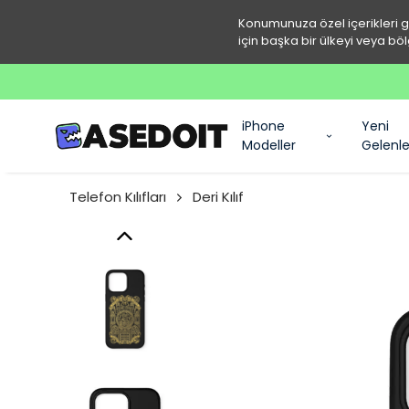
Konumunuza özel içerikleri 
için başka bir ülkeyi veya böl
iPhone
Yeni
Modeller
Gelenle
Telefon Kılıfları
Deri Kılıf