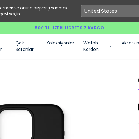
görmek ve online alışveriş yapmak
geyi seçin.
500 TL ÜZERI ÜCRETSIZ KARGO
Çok
Koleksiyonlar
Watch
Aksesua
r
Satanlar
Kordon