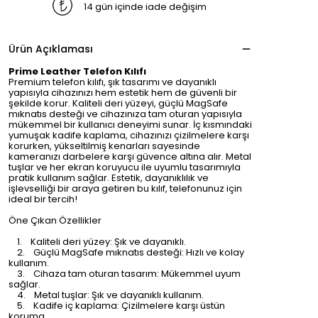
14 gün içinde iade değişim
Ürün Açıklaması
Prime Leather Telefon Kılıfı
Premium telefon kılıfı, şık tasarımı ve dayanıklı
yapısıyla cihazınızı hem estetik hem de güvenli bir
şekilde korur. Kaliteli deri yüzeyi, güçlü MagSafe
mıknatıs desteği ve cihazınıza tam oturan yapısıyla
mükemmel bir kullanıcı deneyimi sunar. İç kısmındaki
yumuşak kadife kaplama, cihazınızı çizilmelere karşı
korurken, yükseltilmiş kenarları sayesinde
kameranızı darbelere karşı güvence altına alır. Metal
tuşlar ve her ekran koruyucu ile uyumlu tasarımıyla
pratik kullanım sağlar. Estetik, dayanıklılık ve
işlevselliği bir araya getiren bu kılıf, telefonunuz için
ideal bir tercih!
Öne Çıkan Özellikler
1. Kaliteli deri yüzey: Şık ve dayanıklı.
2. Güçlü MagSafe mıknatıs desteği: Hızlı ve kolay
kullanım.
3. Cihaza tam oturan tasarım: Mükemmel uyum
sağlar.
4. Metal tuşlar: Şık ve dayanıklı kullanım.
5. Kadife iç kaplama: Çizilmelere karşı üstün
koruma.