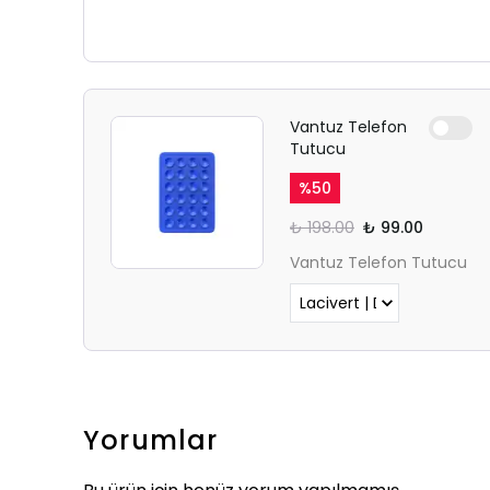
Vantuz Telefon
Tutucu
%
50
₺ 198.00
₺ 99.00
Vantuz Telefon Tutucu
Yorumlar