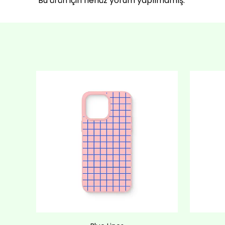
Bu ürün için henüz yorum yapılmamış.