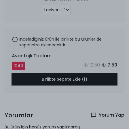
İncelediğiniz ürün ile birlikte bu ürünler de
sepetinize eklenecektir!
Avantajlı Toplam
₺ 12.50
₺ 7.50
%
40
Birlikte Sepete Ekle (1)
Yorumlar
Yorum Yap
Bu ürün için henüz yorum yapılmamış.