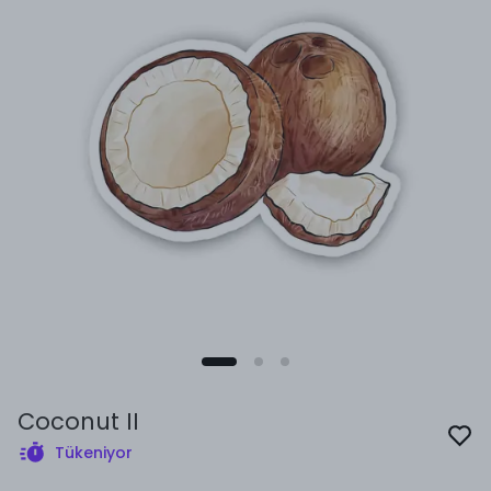
Coconut II
Tükeniyor