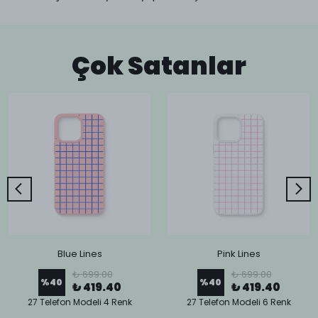
Çok Satanlar
Blue Lines
Pink Lines
₺ 699.00
₺ 699.00
%
40
%
40
₺ 419.40
₺ 419.40
27 Telefon Modeli 4 Renk
27 Telefon Modeli 6 Renk