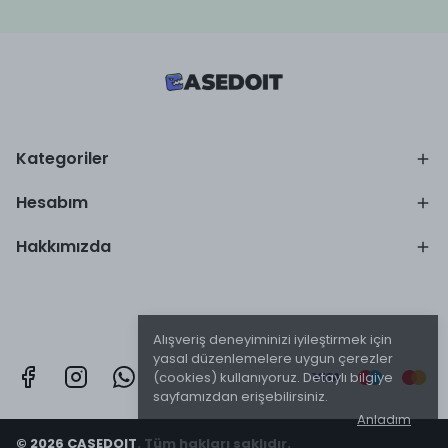
Kategoriler
Hesabım
Hakkımızda
Alışveriş deneyiminizi iyileştirmek için
yasal düzenlemelere uygun çerezler
(cookies) kullanıyoruz. Detaylı bilgiye
sayfamızdan erişebilirsiniz.
Anladım
© 2026 CASEDOIT. Tüm hakları saklıdır.