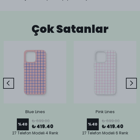
Çok Satanlar
Blue Lines
Pink Lines
₺ 699.00
₺ 699.00
%
40
%
40
₺ 419.40
₺ 419.40
27 Telefon Modeli 4 Renk
27 Telefon Modeli 6 Renk