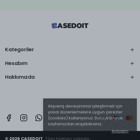
Kategoriler
Hesabım
Hakkımızda
Alışveriş deneyiminizi iyileştirmek için
yasal düzenlemelere uygun çerezler
(cookies) kullanıyoruz. Detaylı bilgiye
sayfamızdan erişebilirsiniz.
Anladım
© 2026 CASEDOIT. Tüm hakları saklıdır.