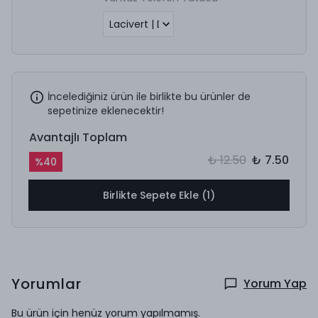
İncelediğiniz ürün ile birlikte bu ürünler de
sepetinize eklenecektir!
Avantajlı Toplam
₺ 12.50
₺ 7.50
%
40
Birlikte Sepete Ekle (1)
Yorumlar
Yorum Yap
Bu ürün için henüz yorum yapılmamış.