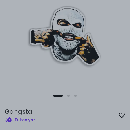
Gangsta I
Tükeniyor