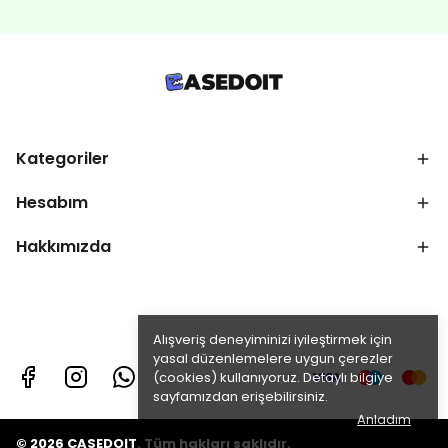
Kategoriler
Hesabım
Hakkımızda
Alışveriş deneyiminizi iyileştirmek için
yasal düzenlemelere uygun çerezler
(cookies) kullanıyoruz. Detaylı bilgiye
sayfamızdan erişebilirsiniz.
Anladım
© 2026 CASEDOIT. Tüm hakları saklıdır.