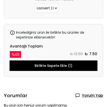
İncelediğiniz ürün ile birlikte bu ürünler de
sepetinize eklenecektir!
Avantajlı Toplam
₺ 12.50
₺ 7.50
%
40
Birlikte Sepete Ekle (1)
Yorumlar
Yorum Yap
Bu ürün için henüz yorum yapılmamış.