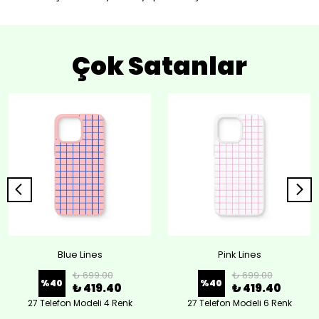
Çok Satanlar
Blue Lines
Pink Lines
₺ 699.00
₺ 699.00
%
40
%
40
₺ 419.40
₺ 419.40
27 Telefon Modeli 4 Renk
27 Telefon Modeli 6 Renk