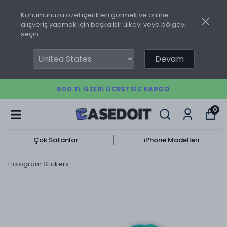
Konumunuza özel içerikleri görmek ve online
alışveriş yapmak için başka bir ülkeyi veya bölgeyi
seçin.
Devam
500 TL ÜZERI ÜCRETSIZ KARGO
0
Çok Satanlar
iPhone Modelleri
Hologram Stickers