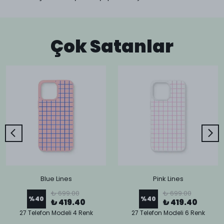
Çok Satanlar
Blue Lines
Pink Lines
₺ 699.00
₺ 699.00
%
40
%
40
₺ 419.40
₺ 419.40
27 Telefon Modeli 4 Renk
27 Telefon Modeli 6 Renk