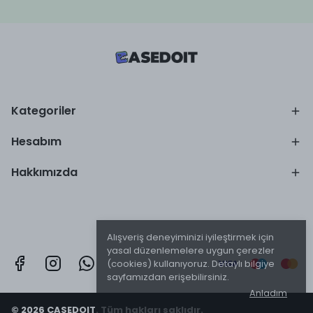
Kategoriler
Hesabım
Hakkımızda
Alışveriş deneyiminizi iyileştirmek için
yasal düzenlemelere uygun çerezler
(cookies) kullanıyoruz. Detaylı bilgiye
sayfamızdan erişebilirsiniz.
Anladım
© 2026 CASEDOIT. Tüm hakları saklıdır.