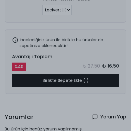
İncelediğiniz ürün ile birlikte bu ürünler de
sepetinize eklenecektir!
Avantajlı Toplam
₺ 27.50
₺ 16.50
%
40
Birlikte Sepete Ekle (1)
Yorumlar
Yorum Yap
Bu ürün için henüz yorum yapılmamış.