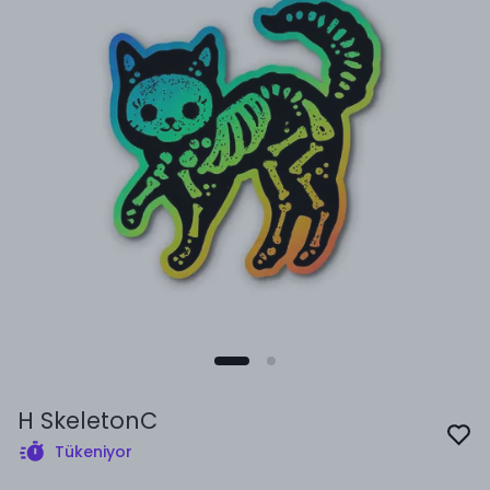
H SkeletonC
Tükeniyor