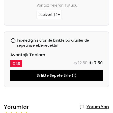
Vantuz Telefon Tutucu
İncelediğiniz ürün ile birlikte bu ürünler de
sepetinize eklenecektir!
Avantajlı Toplam
₺ 12.50
₺ 7.50
%
40
Birlikte Sepete Ekle (1)
Yorumlar
Yorum Yap