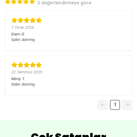
2 değerlendirmeye göre
7 Ocak 2026
Erem
G.
Satın Alınmış
22 Temmuz 2025
Miray
T.
Satın Alınmış
1