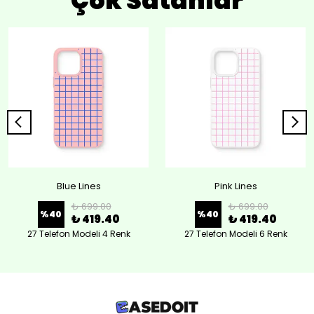
Çok Satanlar
Blue Lines
Pink Lines
₺ 699.00
₺ 699.00
%
40
%
40
₺ 419.40
₺ 419.40
27 Telefon Modeli 4 Renk
27 Telefon Modeli 6 Renk