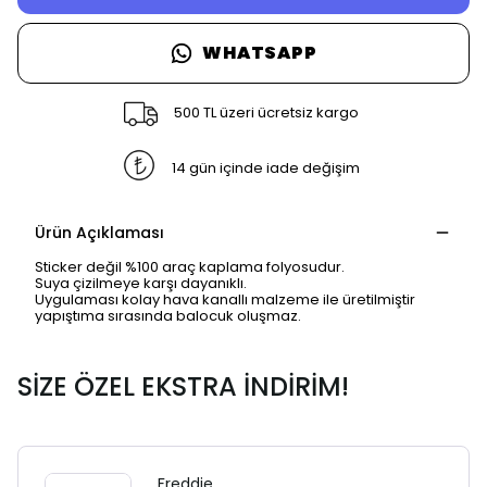
WHATSAPP
500 TL üzeri ücretsiz kargo
14 gün içinde iade değişim
Ürün Açıklaması
Sticker değil %100 araç kaplama folyosudur.
Suya çizilmeye karşı dayanıklı.
Uygulaması kolay hava kanallı malzeme ile üretilmiştir
yapıştıma sırasında balocuk oluşmaz.
SİZE ÖZEL EKSTRA İNDİRİM!
Freddie