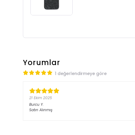
Yorumlar
1 değerlendirmeye göre
21 Ekim 2025
Burcu
Y.
Satın Alınmış