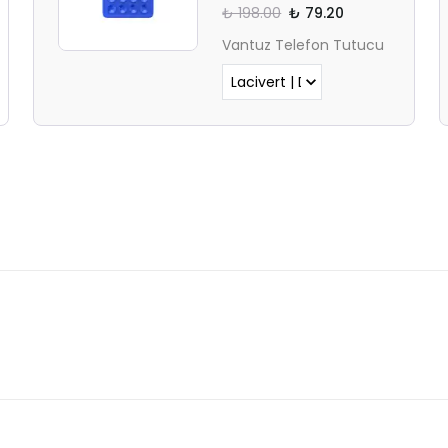
₺ 198.00
₺ 79.20
Vantuz Telefon Tutucu