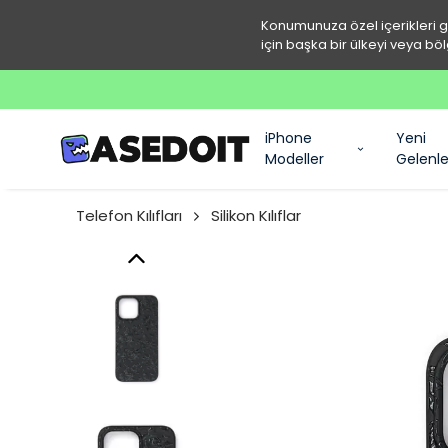
Konumunuza özel içerikleri 
için başka bir ülkeyi veya böl
iPhone
Yeni
Modeller
Gelenle
Telefon Kılıfları
Silikon Kılıflar