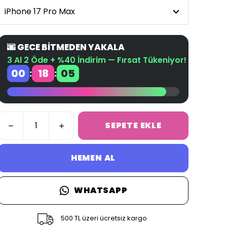
🌆 GECE BİTMEDEN YAKALA
3 Al 2 Öde + %40 İndirim — Fırsat Tükeniyor!
00
18
04
:
:
SEPETE EKLE
HEMEN AL
WHATSAPP
500 TL üzeri ücretsiz kargo