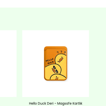
Hello Duck Deri - Magsafe Kartlık
Lov