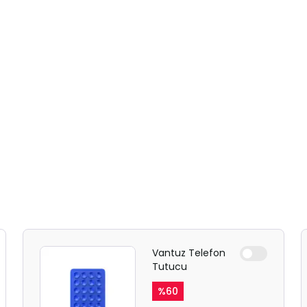
Vantuz Telefon
Tutucu
%
60