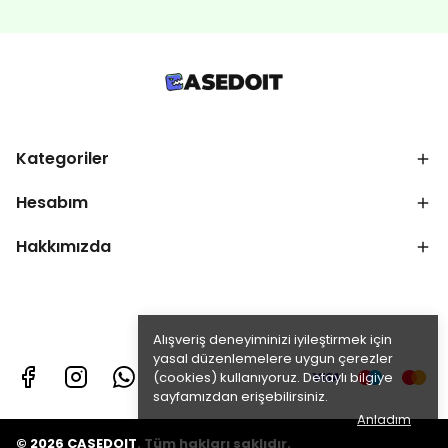
Kategoriler
Hesabım
Hakkımızda
Alışveriş deneyiminizi iyileştirmek için
yasal düzenlemelere uygun çerezler
(cookies) kullanıyoruz. Detaylı bilgiye
sayfamızdan erişebilirsiniz.
Anladım
© 2026 CASEDOIT. Tüm hakları saklıdır.