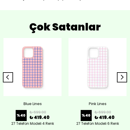
Çok Satanlar
Blue Lines
Pink Lines
₺ 699.00
₺ 699.00
%
40
%
40
₺ 419.40
₺ 419.40
27 Telefon Modeli 4 Renk
27 Telefon Modeli 6 Renk