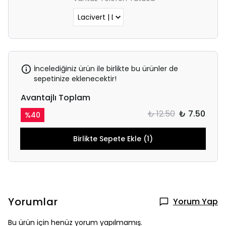
İncelediğiniz ürün ile birlikte bu ürünler de
sepetinize eklenecektir!
Avantajlı Toplam
₺ 12.50
₺ 7.50
%
40
Birlikte Sepete Ekle (1)
Yorumlar
Yorum Yap
Bu ürün için henüz yorum yapılmamış.