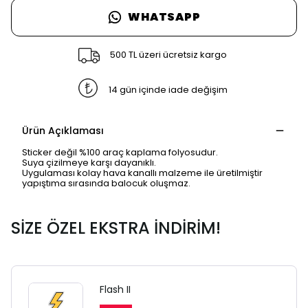
WHATSAPP
500 TL üzeri ücretsiz kargo
14 gün içinde iade değişim
Ürün Açıklaması
Sticker değil %100 araç kaplama folyosudur.
Suya çizilmeye karşı dayanıklı.
Uygulaması kolay hava kanallı malzeme ile üretilmiştir
yapıştıma sırasında balocuk oluşmaz.
SİZE ÖZEL EKSTRA İNDİRİM!
Flash II