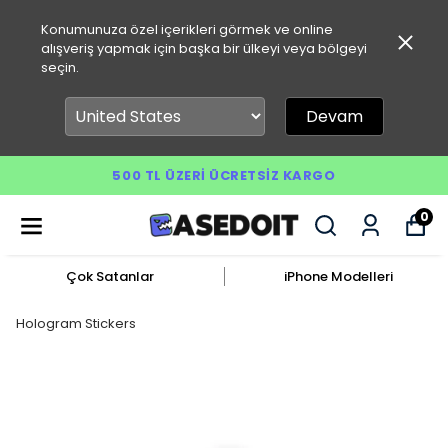
Konumunuza özel içerikleri görmek ve online
alışveriş yapmak için başka bir ülkeyi veya bölgeyi
seçin.
Devam
500 TL ÜZERI ÜCRETSIZ KARGO
0
Çok Satanlar
iPhone Modelleri
Hologram Stickers