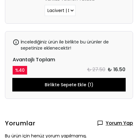
İncelediğiniz ürün ile birlikte bu ürünler de
sepetinize eklenecektir!
Avantajlı Toplam
₺ 27.50
₺ 16.50
%
40
Birlikte Sepete Ekle (1)
Yorumlar
Yorum Yap
Bu ürün için henüz yorum yapılmamış.