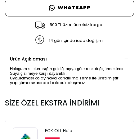
WHATSAPP
500 TL üzeri ücretsiz kargo
14 gün içinde iade değişim
Ürün Açıklaması
Hologram sticker ışığın geldiği açıya göre renk değiştirmektedir.
Suya çizilmeye karşı dayanıklı.
Uygulaması kolay hava kanallı malzeme ile üretilmiştir
yapıştıma sırasında balocuk oluşmaz.
SİZE ÖZEL EKSTRA İNDİRİM!
FCK Off Holo