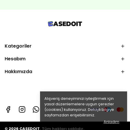
Kategoriler
Hesabım
Hakkımızda
Alışveriş deneyiminizi iyileştirmek için
yasal düzenlemelere uygun çerezler
(cookies) kullanıyoruz. Detaylı bilgiye
sayfamızdan erişebilirsiniz.
Anladım
© 2026 CASEDOIT. Tüm hakları saklıdır.