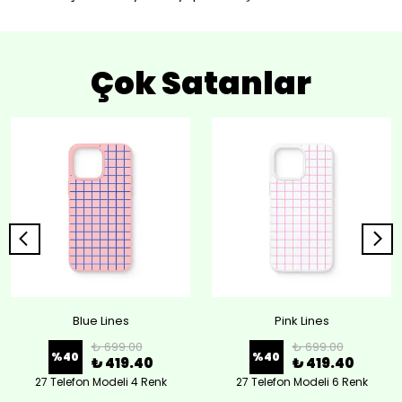
Çok Satanlar
Blue Lines
Pink Lines
₺ 699.00
₺ 699.00
%
40
%
40
₺ 419.40
₺ 419.40
27 Telefon Modeli 4 Renk
27 Telefon Modeli 6 Renk