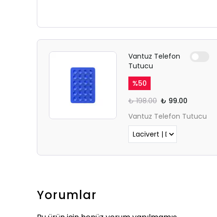
Vantuz Telefon
Tutucu
%
50
₺ 198.00
₺ 99.00
Vantuz Telefon Tutucu
Yorumlar