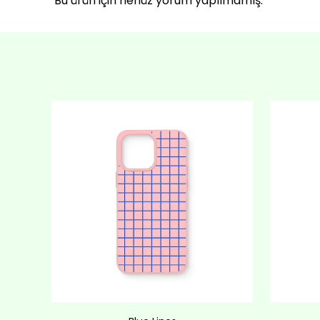
Bu ürün için henüz yorum yapılmamış.