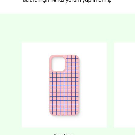
Bu ürün için henüz yorum yapılmamış.