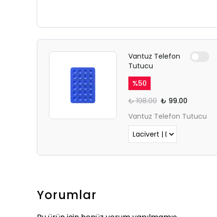
Vantuz Telefon
Tutucu
%
50
₺ 198.00
₺ 99.00
Vantuz Telefon Tutucu
Yorumlar