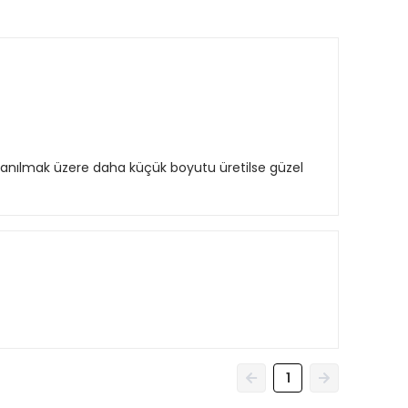
kullanılmak üzere daha küçük boyutu üretilse güzel
1