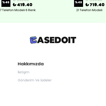
%
40
%
40
₺ 419.40
₺ 719.40
7 Telefon Modeli 6 Renk
21 Telefon Modeli
Hakkımızda
İletişim
Gönderim Ve İadeler