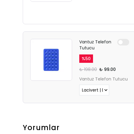
Vantuz Telefon
Tutucu
%
50
₺ 198.00
₺ 99.00
Vantuz Telefon Tutucu
Yorumlar