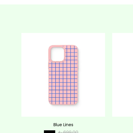
Blue Lines
₺ 699.00