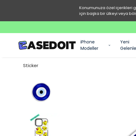
Konumunuza özel içerikleri 
için başka bir ülkeyi veya böl
iPhone
Yeni
Modeller
Gelenle
Sticker