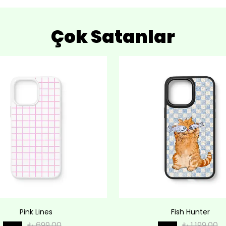
Çok Satanlar
Pink Lines
Fish Hunter
₺ 699.00
₺ 1,199.00