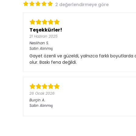
2 değerlendirmeye göre
Teşekkürler!
21 Haziran 2025
Neslihan
S.
Satın Alınmış
Gayet özenli ve güzeldi, yalnızca farklı boyutlarda 
olur. Baskı fena değildi.
26 Ocak 2026
Burçin
A.
Satın Alınmış