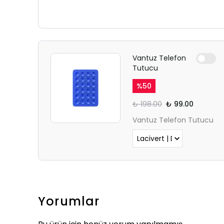
Vantuz Telefon
Tutucu
%
50
₺ 198.00
₺ 99.00
Vantuz Telefon Tutucu
Yorumlar