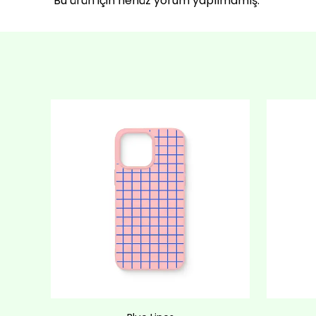
Bu ürün için henüz yorum yapılmamış.