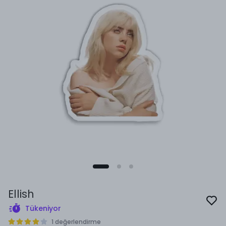
Ellish
Tükeniyor
1 değerlendirme