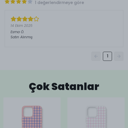
1 değerlendirmeye göre
14 Ekim 2025
Esma
Ö.
Satın Alınmış
1
Çok Satanlar