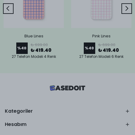
Blue Lines
Pink Lines
₺ 699.00
₺ 699.00
%
40
%
40
₺ 419.40
₺ 419.40
27 Telefon Modeli 4 Renk
27 Telefon Modeli 6 Renk
Kategoriler
Hesabım