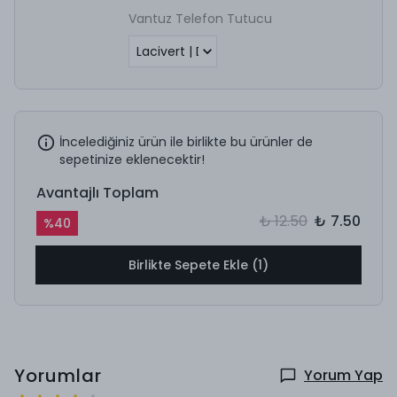
Vantuz Telefon Tutucu
İncelediğiniz ürün ile birlikte bu ürünler de
sepetinize eklenecektir!
Avantajlı Toplam
₺ 12.50
₺ 7.50
%
40
Birlikte Sepete Ekle (1)
Yorumlar
Yorum Yap