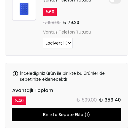
%
60
₺ 198.00
₺ 79.20
Vantuz Telefon Tutucu
İncelediğiniz ürün ile birlikte bu ürünler de
sepetinize eklenecektir!
Avantajlı Toplam
₺ 599.00
₺ 359.40
%
40
Birlikte Sepete Ekle (1)