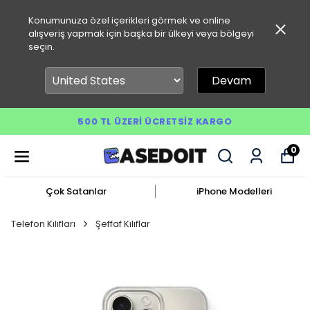
Konumunuza özel içerikleri görmek ve online
alışveriş yapmak için başka bir ülkeyi veya bölgeyi
seçin.
Devam
500 TL ÜZERI ÜCRETSIZ KARGO
0
Çok Satanlar
iPhone Modelleri
Telefon Kılıfları
Şeffaf Kılıflar