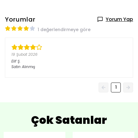
Yorumlar
Yorum Yap
1 değerlendirmeye göre
19 Şubat 2026
Elif
Ş.
Satın Alınmış
1
Çok Satanlar