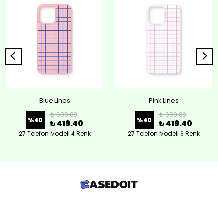
Blue Lines
Pink Lines
₺ 699.00
₺ 699.00
%
40
%
40
₺ 419.40
₺ 419.40
27 Telefon Modeli 4 Renk
27 Telefon Modeli 6 Renk