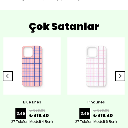
Çok Satanlar
Blue Lines
Pink Lines
₺ 699.00
₺ 699.00
%
40
%
40
₺ 419.40
₺ 419.40
27 Telefon Modeli 4 Renk
27 Telefon Modeli 6 Renk