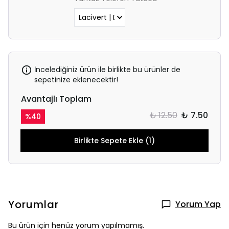
İncelediğiniz ürün ile birlikte bu ürünler de
sepetinize eklenecektir!
Avantajlı Toplam
₺ 12.50
₺ 7.50
%
40
Birlikte Sepete Ekle (1)
Yorumlar
Yorum Yap
Bu ürün için henüz yorum yapılmamış.