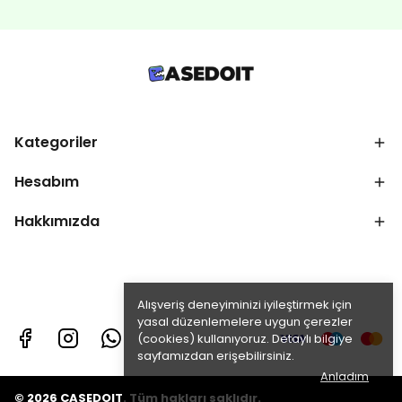
Kategoriler
Hesabım
Hakkımızda
Alışveriş deneyiminizi iyileştirmek için
yasal düzenlemelere uygun çerezler
(cookies) kullanıyoruz. Detaylı bilgiye
sayfamızdan erişebilirsiniz.
Anladım
© 2026 CASEDOIT. Tüm hakları saklıdır.