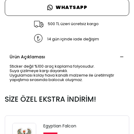
WHATSAPP
500 TL üzeri ücretsiz kargo
14 gün içinde iade değişim
Ürün Açıklaması
Sticker değil %100 araç kaplama folyosudur.
Suya çizilmeye karşı dayanıklı.
Uygulaması kolay hava kanallı malzeme ile üretilmiştir
yapıştıma sırasında balocuk oluşmaz.
SİZE ÖZEL EKSTRA İNDİRİM!
Egyptian Falcon