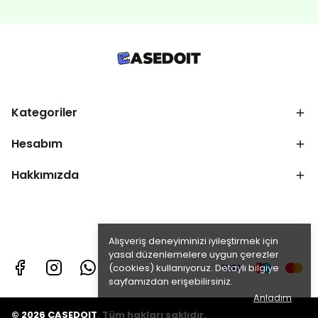
Kategoriler
Hesabım
Hakkımızda
Alışveriş deneyiminizi iyileştirmek için
yasal düzenlemelere uygun çerezler
(cookies) kullanıyoruz. Detaylı bilgiye
sayfamızdan erişebilirsiniz.
Anladım
© 2026 CASEDOIT. Tüm hakları saklıdır.