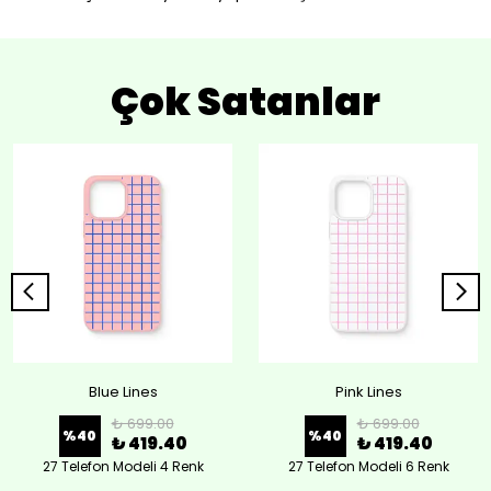
Çok Satanlar
Blue Lines
Pink Lines
₺ 699.00
₺ 699.00
%
40
%
40
₺ 419.40
₺ 419.40
27 Telefon Modeli 4 Renk
27 Telefon Modeli 6 Renk