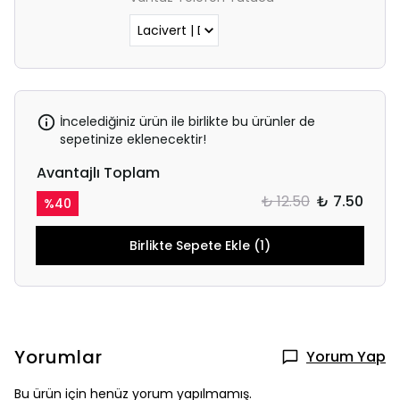
İncelediğiniz ürün ile birlikte bu ürünler de
sepetinize eklenecektir!
Avantajlı Toplam
₺ 12.50
₺ 7.50
%
40
Birlikte Sepete Ekle (1)
Yorumlar
Yorum Yap
Bu ürün için henüz yorum yapılmamış.