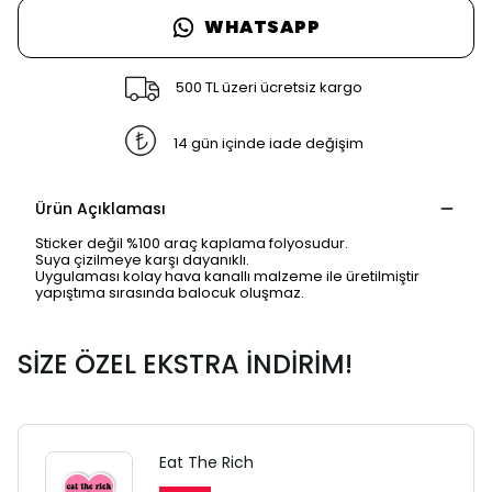
WHATSAPP
500 TL üzeri ücretsiz kargo
14 gün içinde iade değişim
Ürün Açıklaması
Sticker değil %100 araç kaplama folyosudur.
Suya çizilmeye karşı dayanıklı.
Uygulaması kolay hava kanallı malzeme ile üretilmiştir
yapıştıma sırasında balocuk oluşmaz.
SİZE ÖZEL EKSTRA İNDİRİM!
Eat The Rich