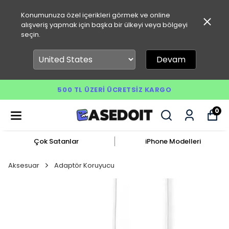
Konumunuza özel içerikleri görmek ve online
alışveriş yapmak için başka bir ülkeyi veya bölgeyi
seçin.
Devam
500 TL ÜZERI ÜCRETSIZ KARGO
0
Çok Satanlar
iPhone Modelleri
Aksesuar
Adaptör Koruyucu