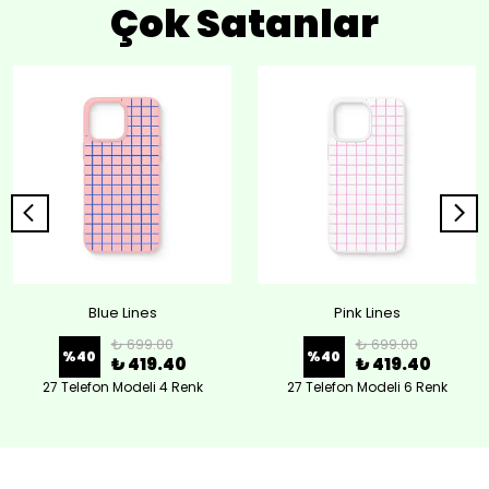
Çok Satanlar
Blue Lines
Pink Lines
₺ 699.00
₺ 699.00
%
40
%
40
₺ 419.40
₺ 419.40
27 Telefon Modeli 4 Renk
27 Telefon Modeli 6 Renk