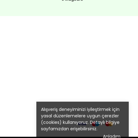
Alışveriş deneyiminizi iyileştirmek için
yasal düzenlemelere uygun çerezler
(cookies) kullanıyoruz. Detaylı bilgiye
sayfamızdan erişebilirsiniz.
Anladım