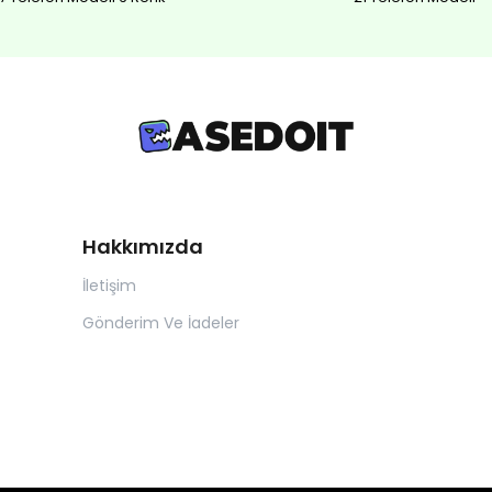
Hakkımızda
İletişim
Gönderim Ve İadeler