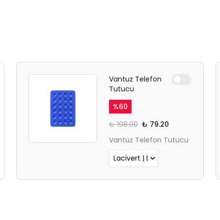
Vantuz Telefon
Tutucu
%
60
₺ 198.00
₺ 79.20
Vantuz Telefon Tutucu